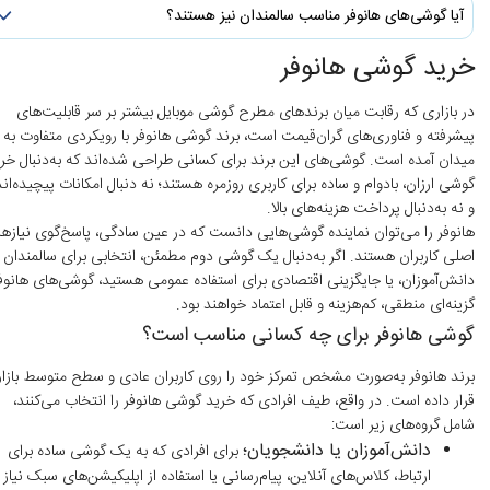
آیا گوشی‌های هانوفر مناسب سالمندان نیز هستند؟
​خرید
گوشی هانوفر
در بازاری که رقابت میان برندهای مطرح گوشی موبایل بیشتر بر سر قابلیت‌های
پیشرفته و فناوری‌های گران‌قیمت است، برند گوشی‌ هانوفر
با رویکردی متفاوت به
میدان آمده است. گوشی‌های این برند برای کسانی طراحی شده‌اند که به‌دنبال خر
گوشی ارزان، بادوام و ساده برای کاربری روزمره هستند؛ نه دنبال امکانات پیچیده‌اند
و نه به‌دنبال پرداخت هزینه‌های بالا.
هانوفر را می‌توان نماینده گوشی‌هایی دانست که در عین سادگی، پاسخ‌گوی نیازه
اصلی کاربران هستند. اگر به‌دنبال یک گوشی دوم مطمئن، انتخابی برای سالمندان ی
دانش‌آموزان، یا جایگزینی اقتصادی برای استفاده عمومی هستید، گوشی‌های هانوف
گزینه‌ای منطقی، کم‌هزینه و قابل اعتماد خواهند بود.
گوشی هانوفر برای چه کسانی مناسب است؟
برند هانوفر به‌صورت مشخص تمرکز خود را روی کاربران عادی و سطح متوسط بازار
قرار داده است. در واقع، طیف افرادی که خرید گوشی هانوفر را انتخاب می‌کنند،
شامل گروه‌های زیر است:
دانش‌آموزان یا دانشجویان؛
برای افرادی که به یک گوشی ساده برای
ارتباط، کلاس‌های آنلاین، پیام‌رسانی یا استفاده از اپلیکیشن‌های سبک نیاز