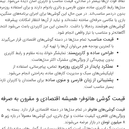
نقاط قوت آن‌ها بیشتر در سادگی، قیمت مناسب و کاربری آسان دیده می‌شود. بیشت
مدل‌ها رابط کاربری ساده، منوی فارسی و باتری بادوام دارند و برای استفاده روزمره
بدون دردسر مناسب‌اند. در عین حال، این گوشی‌ها برای اجرای برنامه‌های سنگین،
بازی یا عکاسی حرفه‌ای ساخته نشده‌اند و نباید از آن‌ها انتظار امکانات پیشرفته
گوشی‌های هوشمند رده‌بالا را داشت. دانستن این مرز کاربردی باعث می‌شود انتخ
آگاهانه‌تر و متناسب با نیاز واقعی انجام شود.
قیمت مناسب:
تمام مدل‌ها در دسته گوشی‌های اقتصادی قرار می‌گیرند 
با کمترین بودجه هم می‌توان آن‌ها را تهیه کرد.
طراحی ساده و کاربرپسند:
نمایشگر خوانا، بدنه مقاوم و رابط کاربری
بدون پیچیدگی از ویژگی‌های مشترک اکثر مدل‌هاست.
عملکرد پایدار در کاربری روزمره:
تماس، پیام‌رسانی، استفاده از
اپلیکیشن‌های سبک و مدیریت کارهای ساده، به‌راحتی انجام می‌شود.
پشتیبانی از زبان فارسی و منوی ساده:
برای سالمندان یا کاربران تازه‌ک
بسیار مناسب است.
قیمت گوشی هانوفر؛ همیشه اقتصادی و مقرون به صرفه
قیمت گوشی‌های هانوفر
در تمام مدل‌ها در دسته اقتصادی قرار دارد. بسته به
ویژگی‌های ظاهری، کیفیت ساخت و نوع باتری، این گوشی‌ها معمولاً در بازه
زیر
۸ میلیون تومان
در بازار عرضه می‌شوند.
مزیت بزرگ این قیمت‌ها آن است که برخلاف بسیاری از گوشی‌های ساده بازار که