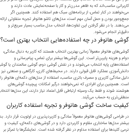
کاربرانی مناسب‌اند که به ظاهر مدرن‌تر و کار با صفحه‌نمایش عادت دارند و
می‌خواهند در کنار تماس، از برنامه‌های سبک هم استفاده کنند. همچنین اگر
جمع‌وجور بودن و حمل آسان مهم است، مدل‌های تاشو هانوفر تجربه متفاوتی ارائه
می‌دهند. با در نظر گرفتن این تفاوت‌ها، انتخاب مدل مناسب بسیار سریع‌تر و
دقیق‌تر انجام می‌شود.
گوشی هانوفر در چه استفاده‌هایی انتخاب بهتری است؟
گوشی‌های هانوفر معمولاً زمانی بهترین انتخاب هستند که کاربر به دنبال سادگی،
دوام و هزینه پایین‌تر است. این گوشی‌ها بیشتر برای تماس، پیام‌رسانی و
استفاده‌های پایه انتخاب می‌شوند و در نقش گوشی دوم، گوشی سالمندان یا گوش
دانش‌آموزی عملکرد قابل قبولی دارند. در محیط‌های کاری، کارگاهی و صنعتی نیز ب
دلیل سادگی کاربری و مصرف باتری مناسب، استفاده از مدل‌های دکمه‌ای هانوفر را
است. همچنین برای افرادی که نمی‌خواهند درگیر امکانات پیچیده گوشی‌های
هوشمند شوند و فقط یک وسیله ارتباطی قابل اعتماد نیاز دارند، این مدل‌ها انتخا
منطقی‌تری به حساب می‌آیند.
کیفیت ساخت گوشی هانوفر و تجربه استفاده کاربران
در طراحی گوشی‌های هانوفر معمولاً سادگی و کاربردپذیری در اولویت قرار دارد. بد
بیشتر مدل‌ها ساختاری مقاوم و کاربردی دارد و در گوشی‌های دکمه‌ای، کیفیت و
نرمی کلیدها برای استفاده مداوم در نظر گرفته شده است. نمایشگرها با تمرکز بر