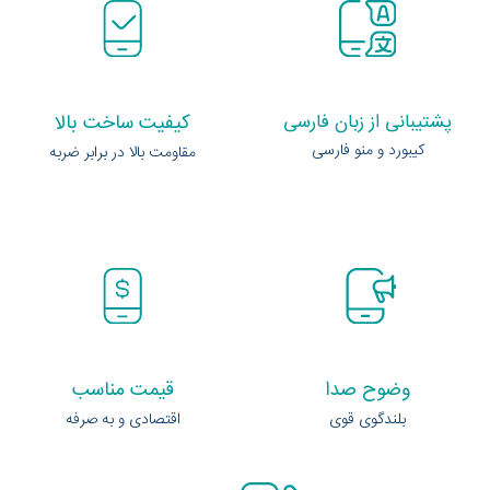
پشتیبانی از زبان فارسی
کیفیت ساخت بالا
کیبورد و منو فارسی
مقاومت بالا در برابر ضربه
وضوح صدا
قیمت مناسب
بلندگوی قوی
اقتصادی و به صرفه