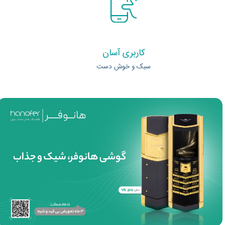
کاربری آسان
سبک و خوش دست