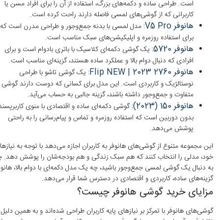
است. طراحی ساده و دکمه‌های بزرگ، استفاده از آن را برای افراد مسن یا
کاربرانی که از گوشی‌های لمسی فاصله دارند راحت کرده است.
هانوفر V5 Pro
: مدل لمسی با بدنه جمع‌وجور و طراحی مدرن است که
برای استفاده روزمره و اپلیکیشن‌های سبک مناسب است.
هانوفر 5720
: یک گوشی دکمه‌ای کلاسیک با باتری بادوام است و برای
افرادی که دنبال دوام بالا و عملکرد ساده هستند، گزینه‌ای مناسب است.
هانوفر 2760 Flip NEW | 2023
: یک گوشی تاشو با طراحی
نوستالژیک و کاربردی است. این مدل برای کسانی که دوست دارند گوشی
متفاوت و جمع‌وجور داشته باشند، گزینه جالبی به حساب می‌آید.
هانوفر 150 (2023)
: گوشی دکمه‌ای ساده و اقتصادی با منوی کاربرپسند
بدون دوربین است که استفاده روزمره و تماس و پیام‌رسانی را به راحتی
پوشش می‌دهد.
این مجموعه متنوع از گوشی‌های هانوفر به کاربران اجازه می‌دهد با توجه به نیازها
خود، مدلی را انتخاب کنند که هم سبک زندگی و هم بودجه‌شان را پوشش دهد. چ
به دنبال یک گوشی لمسی جمع‌وجور باشید، چه یک مدل دکمه‌ای با دوام بالا، هانوف
گزینه‌های ساده، کاربردی و اقتصادی در دسترس شما قرار می‌دهد.
مزایای خرید گوشی هانوفر چیست؟
گوشی‌های هانوفر با تمرکز بر نیازهای پایه کاربران طراحی شده‌اند و به همین دلیل