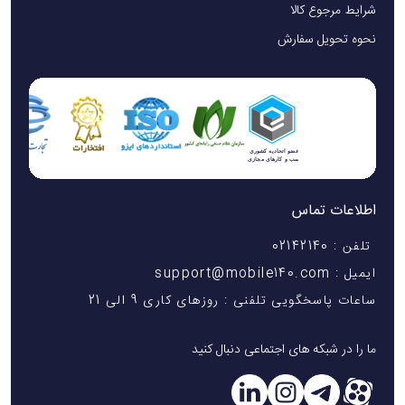
شرایط مرجوع کالا
نحوه تحویل سفارش
اطلاعات تماس
تلفن : 02142140
ایمیل : support@mobile140.com
ساعات پاسخگویی تلفنی : روزهای کاری 9 الی 21
ما را در شبکه های اجتماعی دنبال کنید