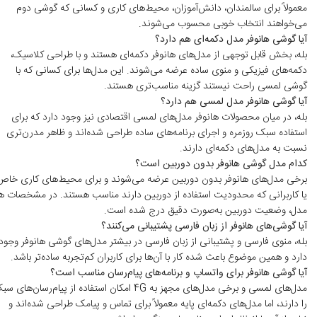
معمولاً برای سالمندان، دانش‌آموزان، محیط‌های کاری و کسانی که گوشی دوم
می‌خواهند انتخاب خوبی محسوب می‌شوند.
آیا گوشی هانوفر مدل دکمه‌ای هم دارد؟
بله، بخش قابل توجهی از مدل‌های هانوفر دکمه‌ای هستند و با طراحی کلاسیک،
دکمه‌های فیزیکی و منوی ساده عرضه می‌شوند. این مدل‌ها برای کسانی که با
گوشی لمسی راحت نیستند گزینه مناسب‌تری هستند.
آیا گوشی هانوفر مدل لمسی هم دارد؟
بله، در میان محصولات هانوفر مدل‌های لمسی اقتصادی نیز وجود دارد که برای
استفاده سبک روزمره و اجرای برنامه‌های ساده طراحی شده‌اند و ظاهر مدرن‌تری
نسبت به مدل‌های دکمه‌ای دارند.
کدام مدل گوشی هانوفر بدون دوربین است؟
برخی مدل‌های هانوفر بدون دوربین عرضه می‌شوند و برای محیط‌های کاری خاص
یا کاربرانی که محدودیت استفاده از دوربین دارند مناسب هستند. در مشخصات ه
مدل، وضعیت دوربین به‌صورت دقیق درج شده است.
آیا گوشی‌های هانوفر از زبان فارسی پشتیبانی می‌کنند؟
بله، منوی فارسی و پشتیبانی از زبان فارسی در بیشتر مدل‌های گوشی هانوفر وجود
دارد و همین موضوع باعث شده کار با آن‌ها برای کاربران کم‌تجربه ساده‌تر باشد.
آیا گوشی هانوفر برای واتساپ و برنامه‌های پیام‌رسان مناسب است؟
مدل‌های لمسی و برخی مدل‌های مجهز به 4G امکان استفاده از پیام‌رسان‌های 
را دارند، اما مدل‌های دکمه‌ای پایه معمولاً برای تماس و پیامک طراحی شده‌اند و