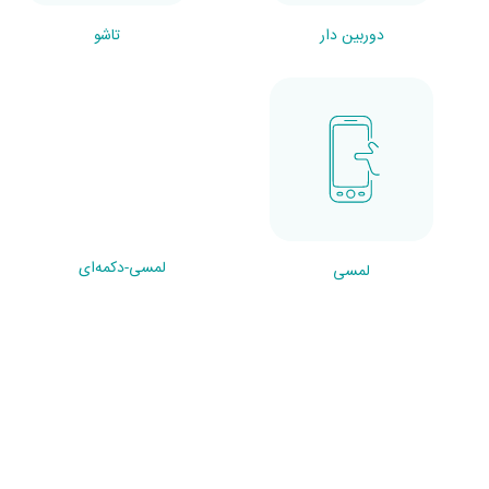
دوربین دار
تاشو
لمسی-دکمه‌ای
لمسی