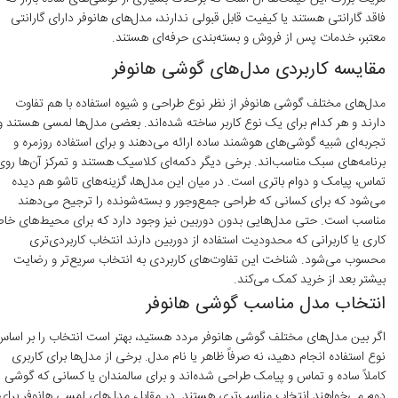
فاقد گارانتی هستند یا کیفیت قابل قبولی ندارند، مدل‌های هانوفر دارای گارانتی
معتبر، خدمات پس از فروش و بسته‌بندی حرفه‌ای هستند.
مقایسه کاربردی مدل‌های گوشی هانوفر
مدل‌های مختلف گوشی هانوفر از نظر نوع طراحی و شیوه استفاده با هم تفاوت
دارند و هر کدام برای یک نوع کاربر ساخته شده‌اند. بعضی مدل‌ها لمسی هستند و
تجربه‌ای شبیه گوشی‌های هوشمند ساده ارائه می‌دهند و برای استفاده روزمره و
برنامه‌های سبک مناسب‌اند. برخی دیگر دکمه‌ای کلاسیک هستند و تمرکز آن‌ها روی
تماس، پیامک و دوام باتری است. در میان این مدل‌ها، گزینه‌های تاشو هم دیده
می‌شود که برای کسانی که طراحی جمع‌وجور و بسته‌شونده را ترجیح می‌دهند
مناسب است. حتی مدل‌هایی بدون دوربین نیز وجود دارد که برای محیط‌های خ
کاری یا کاربرانی که محدودیت استفاده از دوربین دارند انتخاب کاربردی‌تری
محسوب می‌شود. شناخت این تفاوت‌های کاربردی به انتخاب سریع‌تر و رضایت
بیشتر بعد از خرید کمک می‌کند.
انتخاب مدل مناسب گوشی هانوفر
اگر بین مدل‌های مختلف گوشی هانوفر مردد هستید، بهتر است انتخاب را بر اساس
نوع استفاده انجام دهید، نه صرفاً ظاهر یا نام مدل. برخی از مدل‌ها برای کاربری
کاملاً ساده و تماس و پیامک طراحی شده‌اند و برای سالمندان یا کسانی که گوشی
دوم می‌خواهند انتخاب مناسب‌تری هستند. در مقابل، مدل‌های لمسی هانوفر برای