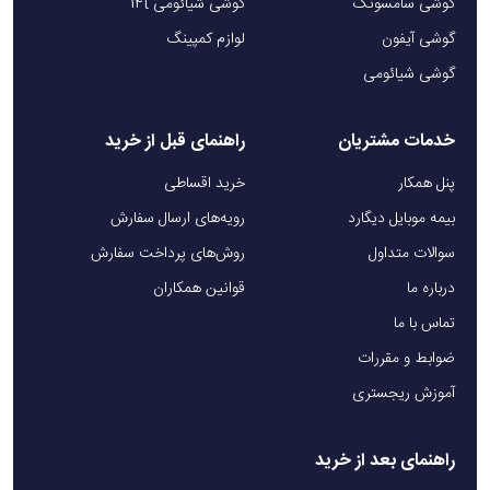
گوشی سامسونگ
گوشی شیائومی 14t
گوشی آیفون
لوازم کمپینگ
گوشی شیائومی
خدمات مشتریان
راهنمای قبل از خرید
پنل همکار
خرید اقساطی
بیمه موبایل دیگارد
رویه‌های ارسال سفارش
سوالات متداول
روش‌های پرداخت سفارش
درباره ما
قوانین همکاران
تماس با ما
ضوابط و مقررات
آموزش ریجستری
راهنمای بعد از خرید