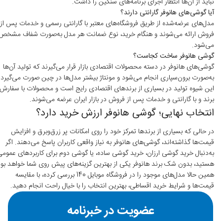
نباید از آن‌ها انتظار اجرای برنامه‌های سنگین را داشت.
آیا گوشی‌های هانوفر گارانتی دارند؟
مدل‌های عرضه‌شده از طریق فروشگاه‌های معتبر با گارانتی رسمی و خدمات پس از
فروش ارائه می‌شوند و هنگام خرید، نوع ضمانت هر مدل به‌صورت شفاف مشخص
می‌شود.
گوشی هانوفر ساخت کجاست؟
گوشی‌های هانوفر در دسته محصولات اقتصادی بازار قرار می‌گیرند که تولید آن‌ها
به‌صورت برون‌سپاری انجام می‌شود و مونتاژ بیشتر مدل‌ها در چین صورت می‌گیرد.
این شیوه تولید در بسیاری از برندهای اقتصادی رایج است و محصولات با سفارش
برند و با گارانتی و خدمات پس از فروش در بازار ایران عرضه می‌شوند.
انتخاب نهایی؛ گوشی هانوفر ارزش خرید دارد؟
در حالی که بسیاری از برندها تمرکز خود را روی امکانات پر زرق‌وبرق و افزایش
قیمت‌ها گذاشته‌اند، گوشی‌های هانوفر به نیاز واقعی کاربران پاسخ می‌دهند. اگر
به‌دنبال خرید گوشی ارزان، خرید گوشی ساده، یا گوشی دوم برای کاربردهای عموم
هستید، بدون شک برند هانوفر یکی از بهترین گزینه‌های پیش روی شما خواهد بود
همین حالا مدل‌های موجود را در فروشگاه موبایل 140 بررسی کرده، با مقایسه
قیمت‌ها و شرایط خرید اقساطی، بهترین انتخاب را با خیال راحت انجام دهید.
عضویت در خبرنامه