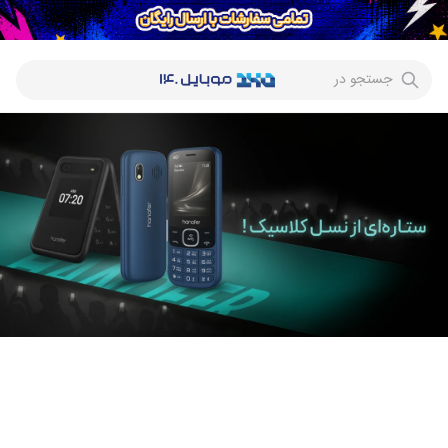
جستجو در