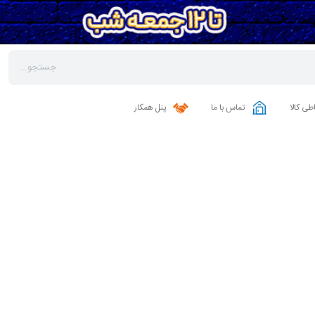
طی کالا
تماس با ما
پنل همکار