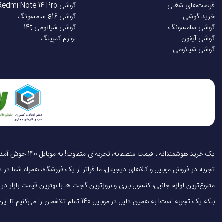
فرصت‌های شغلی
گوشی Redmi Note 14 Pro
خرید گوشی
گوشی a16 سامسونگ
گوشی سامسونگ
گوشی شیائومی 14t
گوشی آیفون
لوازم کمپینگ
گوشی شیائومی
تجربه در فروش موبایل و کالاهای دیجیتال، ما فراتر از یک فروشگاه، همراه شما در دنی
متنوع‌ترین لوازم جانبی، کنسول بازی و بروزترین گجت ها با بهترین قیمت بازار
بلکه یک تجربه است! به همین دلیل در موبایل 140 تمام تلاشمان را می‌کنیم تا این تجربه را سریع، آسان و کاملاً رضایت‌بخش کنیم.