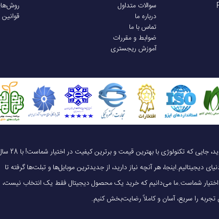
سوالات متداول
روش‌ها
درباره ما
قوانین 
تماس با ما
ضوابط و مقررات
آموزش ریجستری
یک خرید هوشمندانه ، قیمت منصفانه، تجربه‌ای متفاوت! به موبایل 140 خوش آمدید، جایی که تکنولوژی با بهترین قیمت و برترین کیفیت در 
ای دیجیتالیم.اینجا، هر آنچه نیاز دارید، از جدیدترین موبایل‌ها و تبلت‌ها گرفته تا
 در اختیار شماست.ما می‌دانیم که خرید یک محصول دیجیتال فقط یک انتخاب نیست،