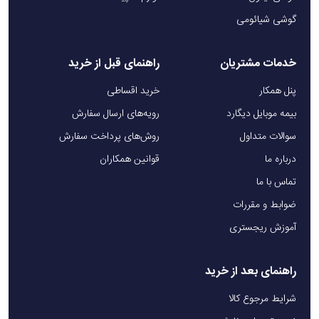
گوشی شیائومی
خدمات مشتریان
راهنمای قبل از خرید
پنل همکار
خرید اقساطی
بیمه موبایل دیگارد
رویه‌های ارسال سفارش
سوالات متداول
روش‌های پرداخت سفارش
درباره ما
قوانین همکاران
تماس با ما
ضوابط و مقررات
آموزش ریجستری
راهنمای بعد از خرید
شرایط مرجوع کالا