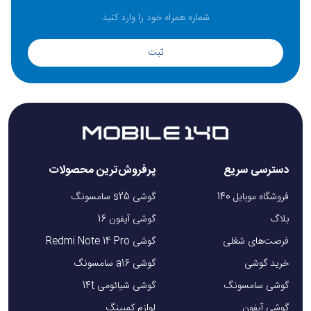
ثبت
دسترسی سریع
پرفروش‌ترین محصولات
فروشگاه موبایل 140
گوشی s25 سامسونگ
بلاگ
گوشی آیفون 16
فرصت‌های شغلی
گوشی Redmi Note 14 Pro
خرید گوشی
گوشی a16 سامسونگ
گوشی سامسونگ
گوشی شیائومی 14t
گوشی آیفون
لوازم کمپینگ