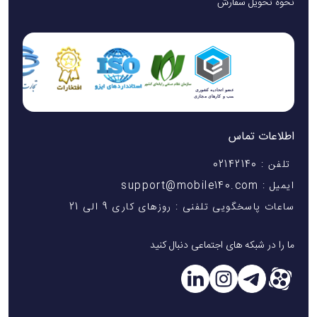
نحوه تحویل سفارش
اطلاعات تماس
تلفن : 02142140
ایمیل : support@mobile140.com
ساعات پاسخگویی تلفنی : روزهای کاری 9 الی 21
ما را در شبکه های اجتماعی دنبال کنید