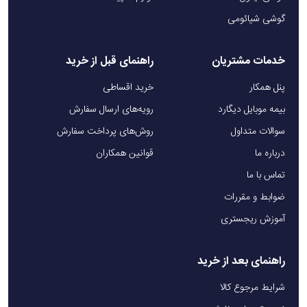
گوشی شیائومی
خدمات مشتریان
راهنمای قبل از خرید
پنل همکار
خرید اقساطی
بیمه موبایل دیگارد
رویه‌های ارسال سفارش
سوالات متداول
روش‌های پرداخت سفارش
درباره ما
قوانین همکاران
تماس با ما
ضوابط و مقررات
آموزش ریجستری
راهنمای بعد از خرید
شرایط مرجوع کالا