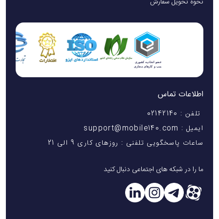
نحوه تحویل سفارش
اطلاعات تماس
تلفن : 02142140
ایمیل : support@mobile140.com
ساعات پاسخگویی تلفنی : روزهای کاری 9 الی 21
ما را در شبکه های اجتماعی دنبال کنید