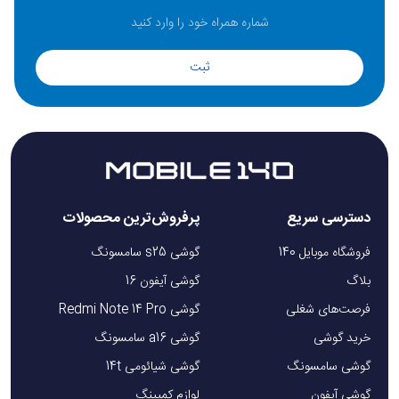
ثبت
دسترسی سریع
پرفروش‌ترین محصولات
فروشگاه موبایل 140
گوشی s25 سامسونگ
بلاگ
گوشی آیفون 16
فرصت‌های شغلی
گوشی Redmi Note 14 Pro
خرید گوشی
گوشی a16 سامسونگ
گوشی سامسونگ
گوشی شیائومی 14t
گوشی آیفون
لوازم کمپینگ