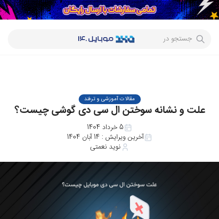
جستجو در
مقالات آموزشی و ترفند
علت‌ و نشانه سوختن ال سی دی گوشی چیست؟
5 خرداد 1404
آخرین ویرایش :
14 آبان 1404
نوید نعمتی