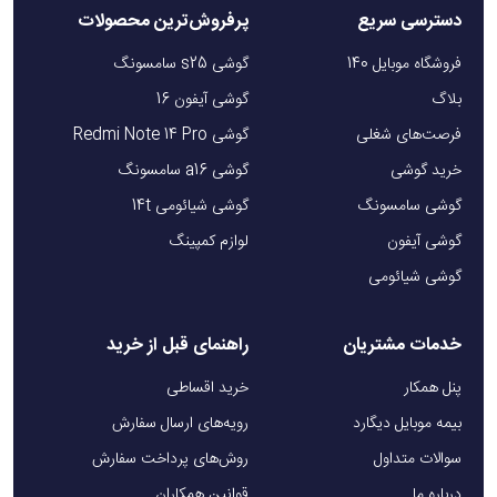
دسترسی سریع
پرفروش‌ترین محصولات
فروشگاه موبایل 140
گوشی s25 سامسونگ
بلاگ
گوشی آیفون 16
فرصت‌های شغلی
گوشی Redmi Note 14 Pro
خرید گوشی
گوشی a16 سامسونگ
گوشی سامسونگ
گوشی شیائومی 14t
گوشی آیفون
لوازم کمپینگ
گوشی شیائومی
خدمات مشتریان
راهنمای قبل از خرید
پنل همکار
خرید اقساطی
بیمه موبایل دیگارد
رویه‌های ارسال سفارش
سوالات متداول
روش‌های پرداخت سفارش
درباره ما
قوانین همکاران