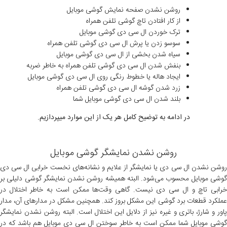
روشن نشدن صفحه نمایش گوشی موبایل
از کار افتادن تاچ گوشی تلفن همراه
ترک خوردن ال سی دی گوشی موبایل
سوسو زدن یا پرش ال سی دی گوشی تلفن همراه
سیاه شدن بخشی از ال سی دی گوشی موبایل
بنفش شدن ال سی دی گوشی تلفن همراه به خاطر ضربه
ایجاد هاله یا خطوط رنگی روی ال سی دی گوشی موبایل
زرد شدن گوشه ال سی دی گوشی تلفن همراه
بلند شدن ال سی دی گوشی موبایل شما
در ادامه به توضیح کامل هر یک از این موارد میپردازیم.
روشن نشدن نمایشگر گوشی موبایل
روشن نشدن ال سی دی یا نمایشگر از علایم و نشانه‌های نخست خرابی ال سی دی
گوشی موبایل محسوب می‌شود. البته همیشه روشن نشدن نمایشگر گوشی دلیلی بر
خرابی تاچ و ال سی دی نیست. گاهی وقت‌ها ممکن است به خاطر اختلال در
عملکرد قطعات برد گوشی این مشکل بروز کند. همچنین مشکل در مدارهای آن، مدار
پاور و شارژ، باتری و غیره نیز از دلایل این اختلال است. البته روشن نشدن نمایشگر
گوشی موبایل شما ممکن است به خاطر سوختن ال سی دی موبایل هم باشد که در