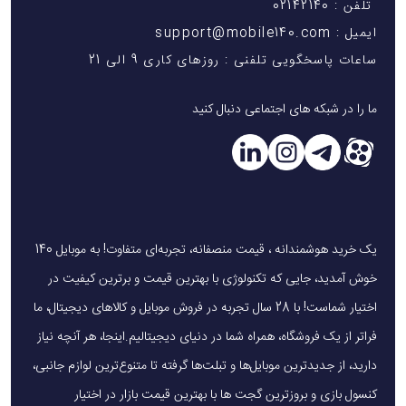
تلفن : 02142140
ایمیل : support@mobile140.com
ساعات پاسخگویی تلفنی : روزهای کاری 9 الی 21
ما را در شبکه های اجتماعی دنبال کنید
یک خرید هوشمندانه ، قیمت منصفانه، تجربه‌ای متفاوت! به موبایل 140
خوش آمدید، جایی که تکنولوژی با بهترین قیمت و برترین کیفیت در
اختیار شماست! با 28 سال تجربه در فروش موبایل و کالاهای دیجیتال، ما
فراتر از یک فروشگاه، همراه شما در دنیای دیجیتالیم.اینجا، هر آنچه نیاز
دارید، از جدیدترین موبایل‌ها و تبلت‌ها گرفته تا متنوع‌ترین لوازم جانبی،
کنسول بازی و بروزترین گجت ها با بهترین قیمت بازار در اختیار