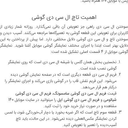
پس با موبایل 140 همراه باشید.
اهمیت تاچ ال سی دی گوشی
سوختن ال سی دی راهی جز تعویض آن باقی نمی‌گذارد. روزانه شمار زیادی از
کاربران برای تعویض این قطعه گوشی به تعمیرگاه‌ها مراجعه می‌کنند. آسیب دیدن و
سوختن تاچ و ال سی دی گوشی دلایل مختلفی دارد. اما پیش از پرداختن به این
دلایل، بهتر است ابتدا با اجزای مختلف نمایشگر گوشی موبایل آشنا شوید. نمایشگر
گوشی موبایل از 4 قسمت اصلی تشکیل شده است:
نخستین بخش همان گلس یا شیشه ال سی دی است که روی نمایشگر
گوشی نصب شده است.
فریم ال سی دی قطعه دیگری است که در صفحه نمایش گوشی دیده
می‌شود. این فریم نقش قاب را در گوشی بازی می‌کند و اجزای نمایشگر را
درکنار هم قرار می‌دهد.
قیمت
فریم ال سی دی گوشی سامسونگ
،
فریم ال سی دی گوشی
شیائومی
و
فریم ال سی دی گوشی اپل
را میتوانید در سایت موبایل 140
مشاهده و در صورت نیاز خرید خود را ثبت کنید.
قطعه سوم تاچ است که اگر ضربه بخورد یا دچار آب‌خوردگی شود، با لمس
کردن نمایشگر عکس‌العملی دیده نمی‌شود. در این حالت، باید تاچ
آسیب‌دیده را تعمیر یا تعویض کنید.