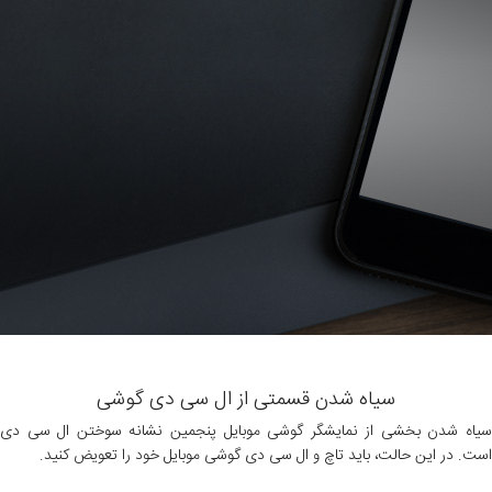
سیاه شدن قسمتی از ال سی دی گوشی
سیاه شدن بخشی از نمایشگر گوشی موبایل پنجمین نشانه سوختن ال سی دی
است. در این حالت، باید تاچ و ال سی دی گوشی موبایل خود را تعویض کنید.