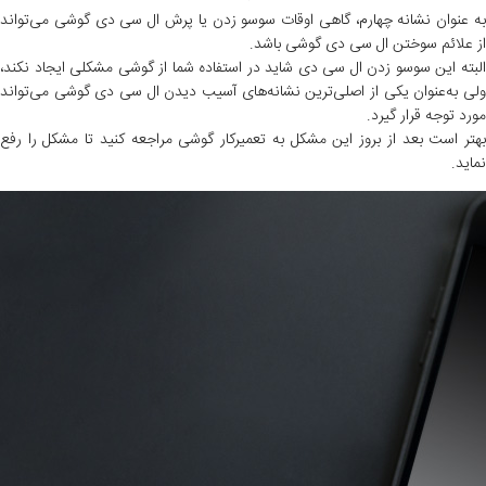
به عنوان نشانه چهارم، گاهی اوقات سوسو زدن یا پرش ال سی دی گوشی می‌تواند
از علائم سوختن ال سی دی گوشی باشد.
البته این سوسو زدن ال سی دی شاید در استفاده شما از گوشی مشکلی ایجاد نکند،
ولی به‌عنوان یکی از اصلی‌ترین نشانه‌های آسیب دیدن ال سی دی گوشی می‌تواند
مورد توجه قرار گیرد.
بهتر است بعد از بروز این مشکل به تعمیرکار گوشی مراجعه کنید تا مشکل را رفع
نماید.