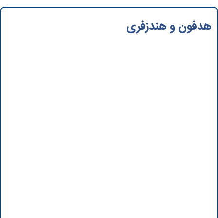
هدفون و هندزفری