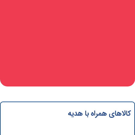
کالاهای همراه با هدیه