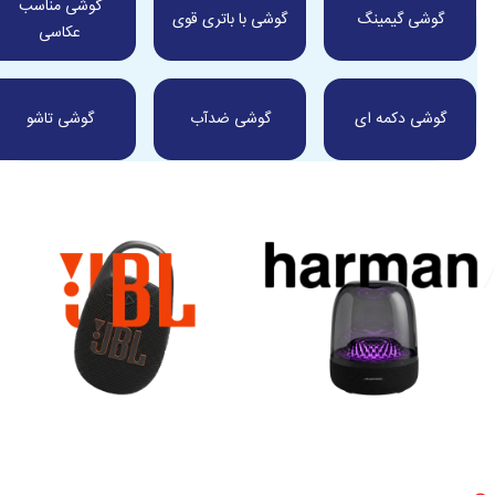
گوشی مناسب
گوشی گیمینگ
گوشی با باتری قوی
عکاسی
گوشی دکمه ای
گوشی ضدآب
گوشی تاشو