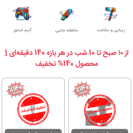
زیبایی و سلامت
گیم استور
حافظه جانبی
از ۱۰ صبح تا 10 شب در هر بازه 140 دقیقه‌ای
1
محصول 140% تخفیف