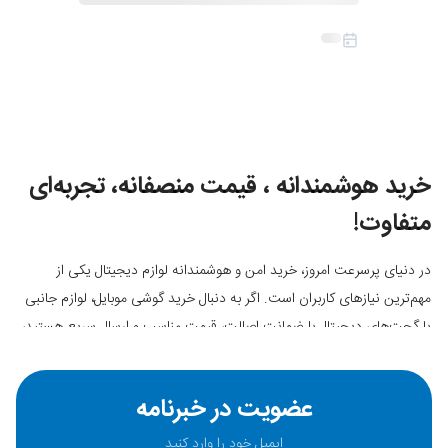
خرید هوشمندانه ، قیمت منصفانه، تجربه‌ای
متفاوت!
در دنیای پرسرعت امروز، خرید امن و هوشمندانه لوازم دیجیتال یکی از
مهم‌ترین نیازهای کاربران است. اگر به دنبال خرید گوشی موبایل، لوازم جانبی
یا گجت‌های دیجیتال با ضمانت اصالت، قیمت مناسب و ارسال سریع هستید،
به جای درستی آمده‌اید.
موبایل۱۴۰؛ تجربه‌ای متفاوت در خرید گوشی و
عضویت در خبرنامه
محصولات دیجیتال