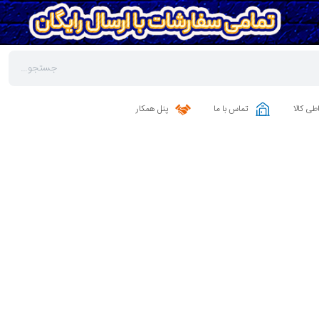
طی کالا
تماس با ما
پنل همکار