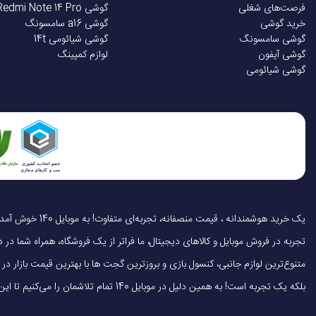
فرصت‌های شغلی
گوشی Redmi Note 14 Pro
خرید گوشی
گوشی a16 سامسونگ
گوشی سامسونگ
گوشی شیائومی 14t
گوشی آیفون
لوازم کمپینگ
گوشی شیائومی
تجربه در فروش موبایل و کالاهای دیجیتال، ما فراتر از یک فروشگاه، همراه شما در دنی
متنوع‌ترین لوازم جانبی، کنسول بازی و بروزترین گجت ها با بهترین قیمت بازار
بلکه یک تجربه است! به همین دلیل در موبایل 140 تمام تلاشمان را می‌کنیم تا این تجربه را سریع، آسان و کاملاً رضایت‌بخش کنیم.