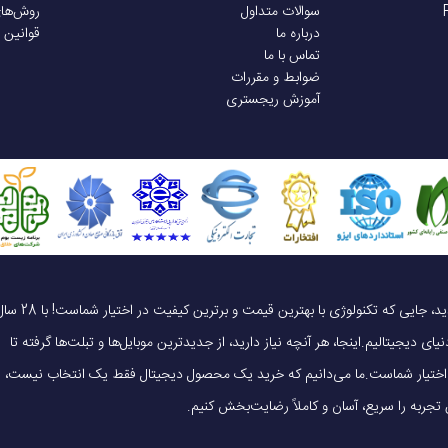
سوالات متداول
روش‌ها
درباره ما
قوانین 
تماس با ما
ضوابط و مقررات
آموزش ریجستری
یک خرید هوشمندانه ، قیمت منصفانه، تجربه‌ای متفاوت! به موبایل 140 خوش آمدید، جایی که تکنولوژی با بهترین قیمت و برترین کیفیت در 
ای دیجیتالیم.اینجا، هر آنچه نیاز دارید، از جدیدترین موبایل‌ها و تبلت‌ها گرفته تا
 در اختیار شماست.ما می‌دانیم که خرید یک محصول دیجیتال فقط یک انتخاب نیست،