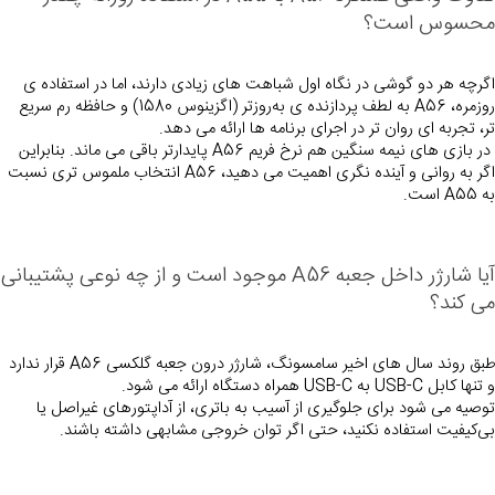
محسوس است؟
اگرچه هر دو گوشی در نگاه اول شباهت‌ های زیادی دارند، اما در استفاده‌ ی 
روزمره، A56 به لطف پردازنده‌ ی به‌روزتر (اگزینوس 1580) و حافظه رم سریع‌ 
تر، تجربه‌ ای روان‌ تر در اجرای برنامه‌ ها ارائه می‌ دهد.
 در بازی‌ های نیمه‌ سنگین هم نرخ فریم A56 پایدارتر باقی می‌ ماند. بنابراین 
اگر به روانی و آینده‌ نگری اهمیت می‌ دهید، A56 انتخاب ملموس‌ تری نسبت 
به A55 است.
آیا شارژر دا
می‌ کند؟
طبق روند سال‌ های اخیر سامسونگ، شارژر درون جعبه گلکسی A56 قرار ندارد 
و تنها کابل USB-C به USB-C همراه دستگاه ارائه می‌ شود.
توصیه می‌ شود برای جلوگیری از آسیب به باتری، از آداپتورهای غیراصل یا 
بی‌‌کیفیت استفاده نکنید، حتی اگر توان خروجی مشابهی داشته باشند.