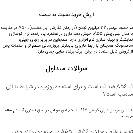
ارزش خرید نسبت به قیمت
در حدود قیمتی 32 م
با مدل قبلی یعنی A55، جهش معنا داری در عملکرد پردازنده، نرخ نوسازی 
نمایشگر و بهینه سازی نرم افزاری دارد. همچنین در برابر رقبای چینی، 
سامسونگ همچنان با رابط کاربری پایدارتر، بروزرسانی منظم تر و خدمات پس 
از فروش قابل اعتماد در ایران، برگ برنده هایی جدی دارد.
سوالات متداول
آیا A56 ضد آب است و برای استفاده روزمره در شرایط بارانی 
مناسب است؟
بله، این موبایل دارای گواهی IP67 است. این موبایل در عمق 1 متری آب هم سالم
می‌ماند.
تفاوت واقعی عملکرد A56 با A55 در استفاده روزانه چقدر 