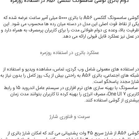
دوام باتری گوشی سامسونگ گلکسی A56 در استفاده روزمره
گوشی سامسونگ گلکسی A56 با باتری ۵۰۰۰ میلی آمپر ساعت عرضه شده که 
یکی از نقاط قوت اصلی این مدل در دسته میان رده ها محسوب می شود. این 
ظرفیت بالا، وعده ی دوام طولانی مدت را برای کاربران پرمصر
در عمل نیز عملکرد قابل قبولی ارائه می دهد.
عملکرد باتری در استفاده روزمره
در استفاده های معمولی شامل وب گردی، تماس، مشاهده ویدیو و استفاده از 
شبکه های اجتماعی، 
شارژ مجدد پاسخگو است.
 سامسونگ با بهینه سازی های نرم افزاری در سیستم عامل اندروید 15 و رابط 
کاربری One UI 7، مصرف انرژی را بهینه کرده تا کاربران بتوانند مدت زمان 
بیشتری از گوشی استفاده کنند.
سرعت و فناوری شارژ
گوشی A56 از شارژ سریع 45 وات پشتیبانی می کند که امکان شارژ باتری از 