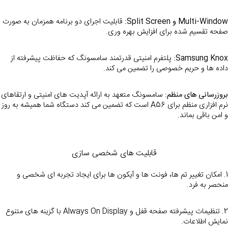
Multi-Window و Split Screen:
 قابلیت اجرای دو برنامه همزمان به صورت 
صفحه تقسیم شده برای افزایش بهره وری.
Samsung Knox:
 پلتفرم امنیتی قدرتمند سامسونگ که حفاظت پیشرفته از 
داده ها و حریم خصوصی را تضمین می کند.
بروزرسانی های منظم:
 سامسونگ متعهد به ارائه آپ
نرم افزاری منظم برای A56 است که تضمین می کند دستگاه 
و امن باقی بماند.
قابلیت های شخصی سازی
1. امکان تغییر تم ها، فونت ها و آیکون ها برای ایجاد تجربه ای شخصی و 
منحصر به فرد.
2. تنظیمات پیشرفته صفحه قفل و Always On Display با گزینه های متنوع 
نمایش اطلاعات.