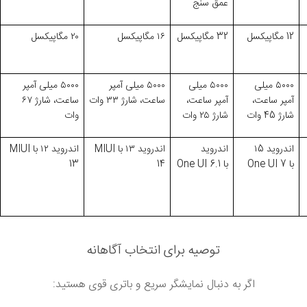
عمق سنج
12
مگاپیکسل
32
مگاپیکسل
۱۶
مگاپیکسل
۲۰
مگاپیکسل
۵۰۰۰
میلی
۵۰۰۰
میلی
۵۰۰۰
میلی آمپر
۵۰۰۰
میلی آمپر
آمپر ساعت،
آمپر ساعت،
ساعت، شارژ
۳۳
وات
ساعت، شارژ
۶۷
شارژ 45 وات
شارژ
۲۵
وات
وات
اندروید
۱5
اندروید
اندروید
۱۳
با
MIUI
اندروید
۱۲
با
MIUI
با
One UI 7
با
One UI 6.1
14
13
توصیه برای انتخاب آگاهانه
اگر به دنبال نمایشگر سریع و باتری قوی هستید: