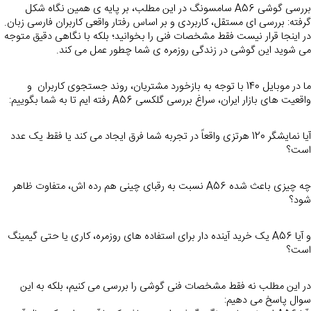
بررسی گوشی A56 سامسونگ در این مطلب، بر پایه ی همین نگاه شکل 
گرفته: بررسی ای مستقل، کاربردی و بر اساس رفتار واقعی کاربران فارسی زبان. 
در اینجا قرار نیست فقط مشخصات فنی را بخوانید؛ بلکه با نگاهی دقیق متوجه 
می شوید این گوشی در زندگی روزمره ی شما چطور عمل می کند.
ما در موبایل 140 با توجه به بازخورد مشتریان، روند جستجوی کاربران  و 
واقعیت های بازار ایران، سراغ بررسی گلکسی A56 رفته ایم تا به شما بگوییم:
آیا نمایشگر 120 هرتزی واقعاً در تجربه شما فرق ایجاد می کند یا فقط یک عدد 
است؟
چه چیزی باعث شده A56 نسبت به رقبای چینی هم رده اش، متفاوت ظاهر 
شود؟
و آیا A56 یک خرید آینده دار برای استفاده های روزمره، کاری یا حتی گیمینگ 
است؟
در این مطلب نه فقط مشخصات فنی گوشی را بررسی می کنیم، بلکه به این 
سوال پاسخ می دهیم: