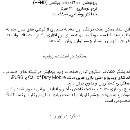
رزولوشن:
 2400×1080 پیکسل (FHD+)
نرخ نوسازی:
 120 هرتز
حداکثر روشنایی:
 1800 نیت
این اعداد ممکن است در نگاه اول مشابه بسیاری از گوشی های میان رده به 
نظر برسند، اما سامسونگ با بهینه سازی نرم افزاری و کنتراست بالا، توانسته 
خروجی نهایی را بسیار چشم نواز و روان ارائه دهد.
عملکرد در استفاده روزمره
نمایشگر A56 در اسکرول کردن صفحات وب، پیمایش در شبکه های اجتماعی، 
تماشای ویدیو و حتی بازی هایی مانند Call of Duty Mobile یا PUBG، 
عملکردی کاملاً روان و بدون پرش دارد.
نرخ نوسازی ۱۲۰ هرتز، باعث کاهش تأخیر و افزایش روانی تصویر شده و این 
موضوع به ویژه در چشم کاربرانی که مدت زیادی با گوشی کار می کنند، کاملاً 
محسوس است.
عملکرد در نور زیاد