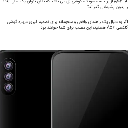
 آیا A56 از 
برند سامسونگ
، گوشی ای می باشد که با آن بتوان یک سال آینده 
را بدون پشیمانی گذراند؟
اگر به دنبال یک راهنمای واقعی و متعهدانه برای تصمیم گیری درباره گوشی 
گلکسی A56 هستید، این مطلب برای شما خواهد بود.