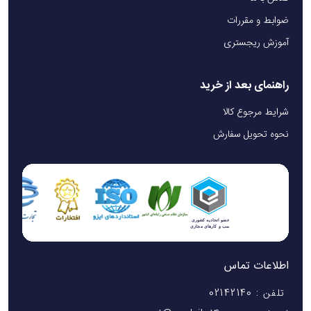
ضوابط و مقررات
آموزش ریجستری
راهنمای بعد از خرید
شرایط مرجوع کالا
نحوه تحویل سفارش
اطلاعات تماس
تلفن : 02142140