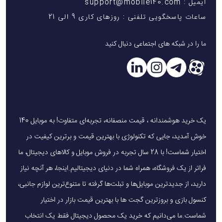
ایمیل : support@mobile140.com
ساعات پاسخگویی تلفنی : روزهای کاری 9 الی 21
ما را در شبکه های اجتماعی دنبال کنید
یک خرید هوشمندانه ، قیمت منصفانه، تجربه‌ای متفاوت! به موبایل 140
خوش آمدید، جایی که تکنولوژی با بهترین قیمت و برترین کیفیت در
اختیار شماست! با 28 سال تجربه در فروش موبایل و کالاهای دیجیتال، ما
فراتر از یک فروشگاه، همراه شما در دنیای دیجیتالیم.اینجا، هر آنچه نیاز
دارید، از جدیدترین موبایل‌ها و تبلت‌ها گرفته تا متنوع‌ترین لوازم جانبی،
کنسول بازی و بروزترین گجت ها با بهترین قیمت بازار در اختیار
شماست.ما می‌دانیم که خرید یک محصول دیجیتال فقط یک انتخاب