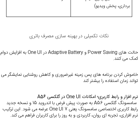
برداری، پخش ویدیو)
نکات تکمیلی در بهینه سازی مصرف باتری
حالت های r Saving
کمک می کنند.
خاموش کردن برنامه های پس زمینه غیرضروری و کاهش روش
تواند زمان استفاده را بیشتر کند
نرم افزار و رابط کاربری؛ امکانات One UI در گلکسی A56
 سامسونگ گلکسی A56 به صورت پیش فرض با اندروید 15 و نسخه جدید 
رابط کاربری اختصاصی سامسونگ یعنی One UI 7 عرضه می شود. این ترکیب 
نرم افزاری، تجربه ای روان، کاربردی و به روز را برای کاربران فراهم می کند.