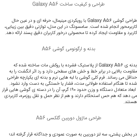
طراحی و کیفیت ساخت Galaxy A56
طراحی گوشی Galaxy A56 با رویکردی مینیمال، حرفه ای و در عین حال 
کاربرمحور انجام شده است. سامسونگ در این مدل، توازنی دقیق بین زیبایی، 
کاربرد و مقاومت ایجاد کرده تا محصولی درخور کاربران دقیق پسند ارائه دهد.
بدنه و ارگونومی گوشی A56
بدنه ی Galaxy A56 از پلاستیک فشرده با روکش مات ساخته شده که 
مقاومت بالایی در برابر خط و خش های سطحی دارد و رد اثر انگشت را به 
حداقل می رساند. فرم کلی گوشی با لبه هایی نرم و بدنه ای یکپارچه طراحی 
شده تا هنگام استفاده طولانی مدت، فشار یا خستگی به دست وارد نشود.
 ابعاد متعادل دستگاه و وزن حدود ۱۹۰ گرم، آن را در دسته ی گوشی هایی قرار 
می دهد که هم حس استحکام دارند و هم از نظر حمل و نقل روزمره، کاربردی 
هستند.
طراحی ماژول دوربین گلکسی A56
در بخش پشتی، سه لنز دوربین به صورت عمودی و جداگانه قرار گرفته اند؛ 