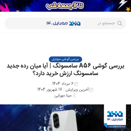
جستجو در
بررسی گوشی موبایل
بررسی گوشی A56 سامسونگ | آیا میان‌ رده جدید
سامسونگ ارزش خرید دارد؟
6 مرداد 1404
آخرین ویرایش :
17 شهریور 1404
مینا مهرابی