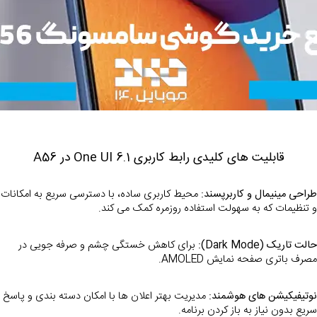
قابلیت های کلیدی رابط کاربری One UI 6.1 در A56
طراحی مینیمال و کاربرپسند:
 محیط کاربری
و تنظیمات که به سهولت استفاده روزمره کمک می کند.
حالت تاریک (Dark Mode):
 برای کاهش خستگی چشم و صرفه جویی در 
مصرف باتری صفحه نمایش AMOLED.
نوتیفیکیشن های هوشمند:
 مدیریت بهتر اعلان ها با امکان دسته بندی و پاسخ 
سریع بدون نیاز به باز کردن برنامه.