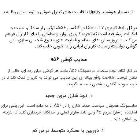
3. دستیار هوشمند Bixby با قابلیت های کنترل صوتی و اتوماسیون وظایف.
در کل رابط کاربری One UI 7 در گلکسی A56، ترکیبی از سادگی، امنیت و 
امکانات پیشرفته است که تجربه کاربری روان و مطمئنی را برای کاربران فراهم 
می کند. با بروزرسانی های منظم و قابلیت های متنوع شخصی سازی، این 
گوشی توانسته رضایت کاربران ایرانی را به خوبی جلب کند.
معایب گوشی a56
در کنار نقاط قوت متعدد، سامسونگ A56 مانند هر گوشی میان رده ای، خالی از
نقص نیست. شناخت واقع بینانه ی این معایب می تواند به کاربران کمک کند تا در
خرید خود با آگاهی بیشتری تصمیم بگیرند.
۱. نبود شارژر درون جعبه
سامسونگ همچنان سیاست حذف شارژر را در A56 ادامه داده است. این یعنی برای
استفاده از شارژ سریع 45 واتی باید شارژر اصلی را جداگانه خریداری کنید که هزینه
ی اضافی دارد .
۲. دوربین با عملکرد متوسط در نور کم