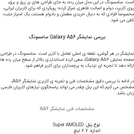
است. سامسونگ در این مدل میان رده، به جای طراحی های پر زرق و برق، 
روی کاربرد، دوام و اصالت ظاهری تمرکز کرده؛ رویکردی که برای کاربران ایرانی، 
مخصوصاً افرادی که به دنبال خریدی مطمئن و بادوام هستند، یک امتیاز مثبت 
تلقی می شود.
بررسی نمایشگر Galaxy A56 سامسونگ
نمایشگر در هر گوشی
صفحه نمایش axy A56
ارائه دهد تا تجربه ای نزدیک به 
پرچمداران
 برای کاربر فراهم شود.
در ادامه با بررسی دقیق مشخصات فنی و تجربه ی کاربری نمایشگر A56، 
مشخص می کنیم که این پنل چقدر می تواند پاسخگوی نیازه
زبان باشد.
مشخصات فنی نمایشگر A56
نوع پنل:
 Super AMOLED
اندازه:
 6.7 اینچ