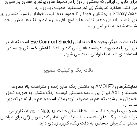
برای کاربران ایرانی که بخشی از روز را در محیط های پرنور یا فضای باز سپری 
می کنند، عملکرد نمایشگر زیر نور مستقیم اهمیت زیادی دارد.
نور آفتاب ارائه می دهد. فونت ها واضح باقی می مانند و رنگ ها بیش از حد 
شسته شده به نظر نمی رسند.
نکته مثبت دیگر، وجود حالت نمایش 
Eye Comfort Shield
 است که فیلتر 
نور آبی را به صورت هوشمند فعال می کند و باعث کاهش خستگی چشم در 
استفاده ی شبانه یا طولانی مدت می شود.
دقت رنگ و کیفیت تصویر
نمایشگرهای AMOLED به داشتن رنگ های زنده و کنتراست بالا معروف 
هستند و A56 نیز از این قاعده مستثنی نیست. رنگ مشکی به صورت کامل 
خاموش می شود، که هم در مصرف انرژی مؤثر است و هم در ارائه ی تصویر 
سینمایی.
همچنین، با وجود تنظیمات مختلف مثل حالت Natural یا Vivid، کاربر می 
تواند شدت رنگ ها ر
محتوا یا کاربران حساس به دقت رنگ، کاربرد زیادی دارد.