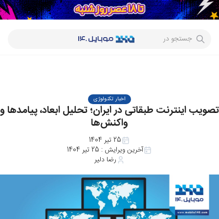
جستجو در
اخبار تکنولوژی
تصویب اینترنت طبقاتی در ایران؛ تحلیل ابعاد، پیامدها و
واکنش‌ها
25 تیر 1404
آخرین ویرایش :
25 تیر 1404
رضا دلیر