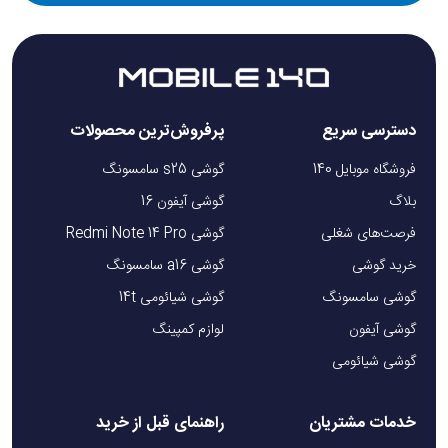
دسترسی سریع
پرفروش‌ترین محصولات
فروشگاه موبایل 140
گوشی s25 سامسونگ
بلاگ
گوشی آیفون 16
فرصت‌های شغلی
گوشی Redmi Note 14 Pro
خرید گوشی
گوشی a16 سامسونگ
گوشی سامسونگ
گوشی شیائومی 14t
گوشی آیفون
لوازم کمپینگ
گوشی شیائومی
خدمات مشتریان
راهنمای قبل از خرید