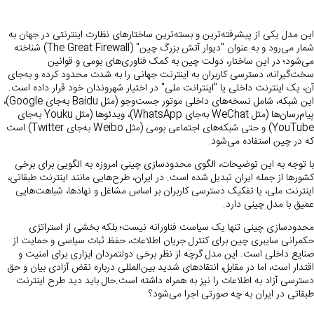
این مدل یکی از پیشرفته‌ترین و بسته‌ترین ساختارهای نظارت اینترنتی در جهان به
شمار می‌رود و به عنوان "دیوار آتش بزرگ چین" (The Great Firewall) شناخته
می‌شود؛ در این ساختار، دولت چین به کمک فناوری‌های بومی و قوانین
سخت‌گیرانه، دسترسی کاربران به اینترنت جهانی را به شدت محدود کرده و به‌جای
آن، یک اینترنت داخلی یا "اینترانت ملی" در اختیار شهروندان خود قرار داده است.
این شبکه، شامل نسخه‌های داخلی موتور جست‌وجو (مثل Baidu به‌جای Google)،
پیام‌رسان‌ها (مثل WeChat به‌جای WhatsApp)، ویدئوها (مثل Youku به‌جای
YouTube) و حتی شبکه‌های اجتماعی بومی (مثل Weibo به‌جای Twitter) است
که در چین استفاده می‌شود.
با توجه به این توضیحات، الگوی محدودسازی چینی امروزه به الگویی برای برخی
کشورها از جمله ایران تبدیل شده است. در ایران، طرح‌هایی مانند اینترنت طبقاتی،
اینترنت ملی، یا تفکیک دسترسی کاربران بر اساس مشاغل و نهادها، شباهت‌هایی
عمیق با مدل چینی دارد.
محدودسازی چینی تنها یک سیاست فناورانه نیست؛ بلکه بخشی از استراتژی
حکمرانی سایبری چین برای کنترل جریان اطلاعات، حفظ ثبات سیاسی و حمایت از
صنایع داخلی است. این مدل گرچه از نظر برخی دولتمردان ابزاری برای امنیت و
اقتدار است، اما در مقابل، انتقادهای شدید بین‌المللی درباره نقض آزادی بیان و حق
دسترسی آزاد به اطلاعات را نیز به همراه داشته است.حال باید دید طرح اینترنت
طبقاتی در ایران به چه صورتی اجرا می‌شود؟