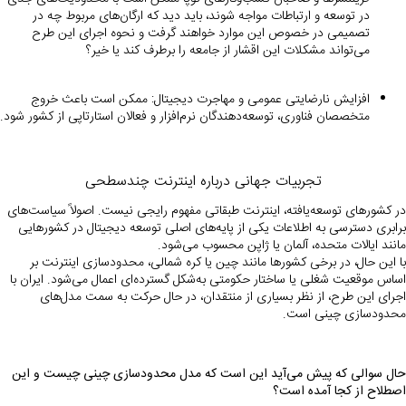
در توسعه و ارتباطات مواجه شوند، باید دید که ارگان‌های مربوط چه در
تصمیمی در خصوص این موارد خواهند گرفت و نحوه اجرای این طرح
می‌تواند مشکلات این اقشار از جامعه را برطرف کند یا خیر؟
افزایش نارضایتی عمومی و مهاجرت دیجیتال: ممکن است باعث خروج
متخصصان فناوری، توسعه‌دهندگان نرم‌افزار و فعالان استارتاپی از کشور شود.
تجربیات جهانی درباره اینترنت چندسطحی
در کشورهای توسعه‌یافته، اینترنت طبقاتی مفهوم رایجی نیست. اصولاً سیاست‌های
برابری دسترسی به اطلاعات یکی از پایه‌های اصلی توسعه دیجیتال در کشورهایی
مانند ایالات متحده، آلمان یا ژاپن محسوب می‌شود.
با این حال، در برخی کشورها مانند چین یا کره شمالی، محدودسازی اینترنت بر
اساس موقعیت شغلی یا ساختار حکومتی به‌شکل گسترده‌ای اعمال می‌شود. ایران با
اجرای این طرح، از نظر بسیاری از منتقدان، در حال حرکت به سمت مدل‌های
محدودسازی چینی است.
حال سوالی که پیش می‌آید این است که مدل محدودسازی چینی چیست و این
اصطلاح از کجا آمده است؟