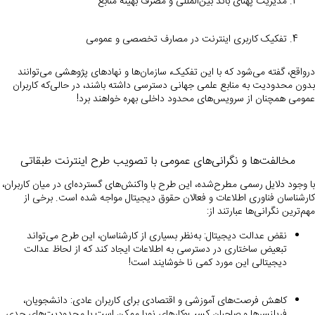
مدیریت پهنای باند بین‌المللی و مصرف بهینه منابع
تفکیک کاربری اینترنت در مصارف تخصصی و عمومی
درواقع، گفته می‌شود که با این تفکیک، سازمان‌ها و نهادهای پژوهشی می‌توانند
بدون محدودیت به منابع علمی جهانی دسترسی داشته باشند، در حالی‌که کاربران
عمومی همچنان از سرویس‌های محدود داخلی بهره خواهند برد!
مخالفت‌ها و نگرانی‌های عمومی با تصویب طرح اینترنت طبقاتی
با وجود دلایل رسمی مطرح‌شده، این طرح با واکنش‌های گسترده‌ای در میان کاربران،
کارشناسان فناوری اطلاعات و فعالان حقوق دیجیتال مواجه شده است. برخی از
مهم‌ترین نگرانی‌ها عبارتند از:
نقض عدالت دیجیتال: به‌نظر بسیاری از کارشناسان، این طرح می‌تواند
تبعیض ساختاری در دسترسی به اطلاعات ایجاد کند که از لحاظ عدالت
دیجیتالی این مورد کمی نا خوشایند است!
کاهش فرصت‌های آموزشی و اقتصادی برای کاربران عادی: دانشجویان،
فریلنسرها و صاحبان کسب‌وکارهای نوپا ممکن است با محدودیت‌های جدی