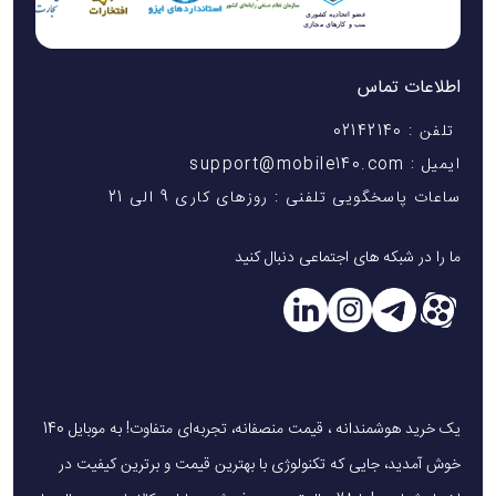
اطلاعات تماس
تلفن : 02142140
ایمیل : support@mobile140.com
ساعات پاسخگویی تلفنی : روزهای کاری 9 الی 21
ما را در شبکه های اجتماعی دنبال کنید
یک خرید هوشمندانه ، قیمت منصفانه، تجربه‌ای متفاوت! به موبایل 140
خوش آمدید، جایی که تکنولوژی با بهترین قیمت و برترین کیفیت در