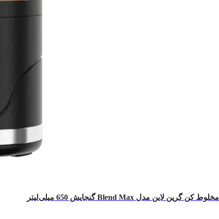
مخلوط کن گرین لاین مدل Blend Max گنجایش 650 میلی‌لیتر
ناموجود