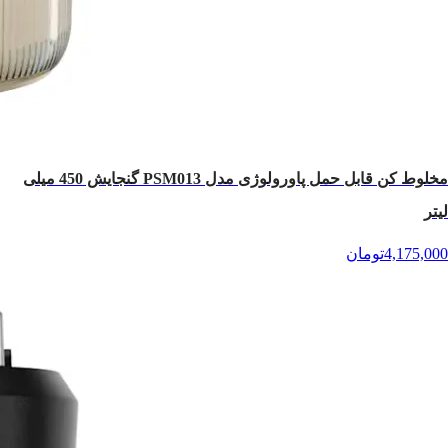
مخلوط کن قابل حمل پاورولوژی مدل PSM013 گنجایش 450 میلی
لیتر
4,175,000
تومان