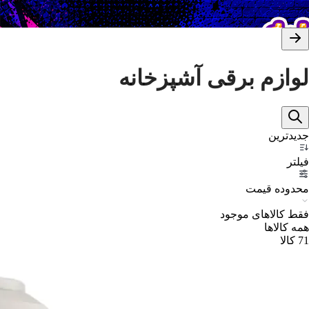
لوازم برقی آشپزخانه
جدیدترین
فیلتر
محدوده قیمت
فقط کالاهای موجود
همه کالاها
71
کالا