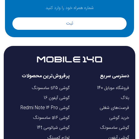
ثبت
دسترسی سریع
پرفروش‌ترین محصولات
فروشگاه موبایل 140
گوشی s25 سامسونگ
بلاگ
گوشی آیفون 16
فرصت‌های شغلی
گوشی Redmi Note 14 Pro
خرید گوشی
گوشی a16 سامسونگ
گوشی سامسونگ
گوشی شیائومی 14t
گوشی آیفون
لوازم کمپینگ