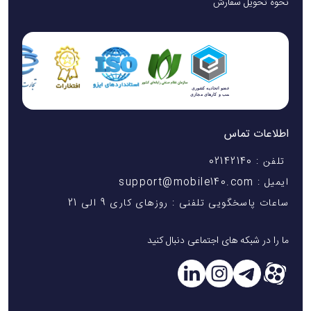
نحوه تحویل سفارش
اطلاعات تماس
تلفن : 02142140
ایمیل : support@mobile140.com
ساعات پاسخگویی تلفنی : روزهای کاری 9 الی 21
ما را در شبکه های اجتماعی دنبال کنید