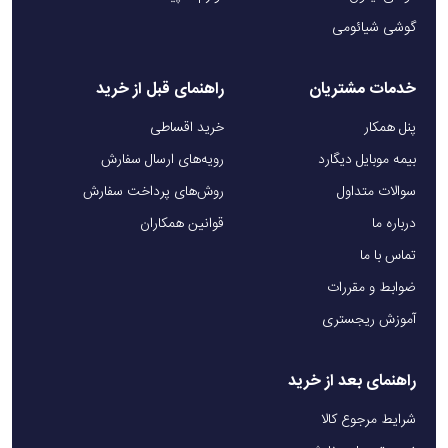
گوشی شیائومی
خدمات مشتریان
راهنمای قبل از خرید
پنل همکار
خرید اقساطی
بیمه موبایل دیگارد
رویه‌های ارسال سفارش
سوالات متداول
روش‌های پرداخت سفارش
درباره ما
قوانین همکاران
تماس با ما
ضوابط و مقررات
آموزش ریجستری
راهنمای بعد از خرید
شرایط مرجوع کالا