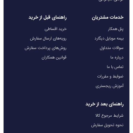
خدمات مشتریان
راهنمای قبل از خرید
پنل همکار
خرید اقساطی
بیمه موبایل دیگارد
رویه‌های ارسال سفارش
سوالات متداول
روش‌های پرداخت سفارش
درباره ما
قوانین همکاران
تماس با ما
ضوابط و مقررات
آموزش ریجستری
راهنمای بعد از خرید
شرایط مرجوع کالا
نحوه تحویل سفارش