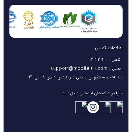
اطلاعات تماس
تلفن : 02142140
ایمیل : support@mobile140.com
ساعات پاسخگویی تلفنی : روزهای کاری 9 الی 21
ما را در شبکه های اجتماعی دنبال کنید