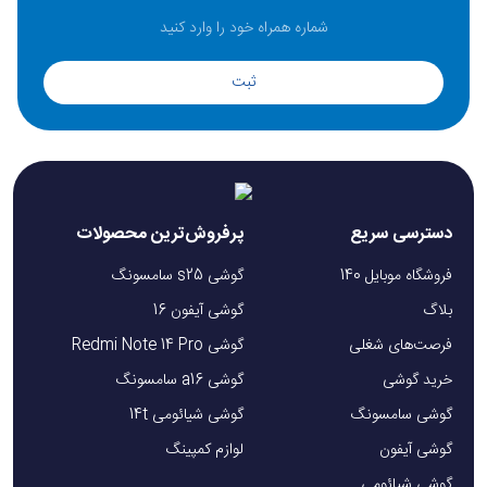
ثبت
دسترسی سریع
پرفروش‌ترین محصولات
فروشگاه موبایل 140
گوشی s25 سامسونگ
بلاگ
گوشی آیفون 16
فرصت‌های شغلی
گوشی Redmi Note 14 Pro
خرید گوشی
گوشی a16 سامسونگ
گوشی سامسونگ
گوشی شیائومی 14t
گوشی آیفون
لوازم کمپینگ
گوشی شیائومی