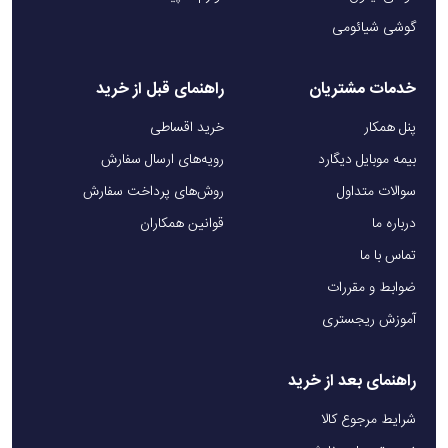
گوشی شیائومی
خدمات مشتریان
راهنمای قبل از خرید
پنل همکار
خرید اقساطی
بیمه موبایل دیگارد
رویه‌های ارسال سفارش
سوالات متداول
روش‌های پرداخت سفارش
درباره ما
قوانین همکاران
تماس با ما
ضوابط و مقررات
آموزش ریجستری
راهنمای بعد از خرید
شرایط مرجوع کالا