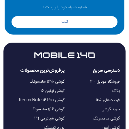
ثبت
دسترسی سریع
پرفروش‌ترین محصولات
فروشگاه موبایل 140
گوشی s25 سامسونگ
بلاگ
گوشی آیفون 16
فرصت‌های شغلی
گوشی Redmi Note 14 Pro
خرید گوشی
گوشی a16 سامسونگ
گوشی سامسونگ
گوشی شیائومی 14t
گوشی آیفون
لوازم کمپینگ