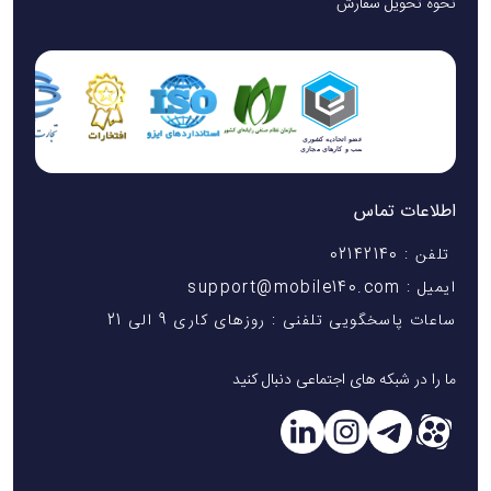
نحوه تحویل سفارش
اطلاعات تماس
تلفن : 02142140
ایمیل : support@mobile140.com
ساعات پاسخگویی تلفنی : روزهای کاری 9 الی 21
ما را در شبکه های اجتماعی دنبال کنید