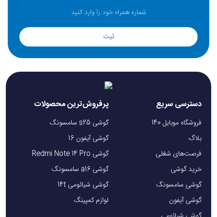
ثبت
دسترسی سریع
پرفروش‌ترین محصولات
فروشگاه موبایل 140
گوشی s25 سامسونگ
بلاگ
گوشی آیفون 16
فرصت‌های شغلی
گوشی Redmi Note 14 Pro
خرید گوشی
گوشی a16 سامسونگ
گوشی سامسونگ
گوشی شیائومی 14t
گوشی آیفون
لوازم کمپینگ
گوشی شیائومی