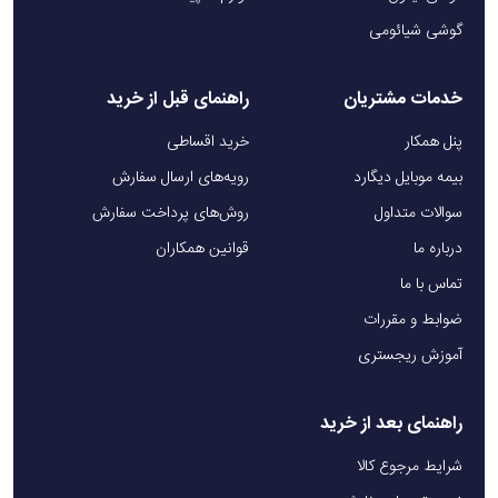
گوشی شیائومی
خدمات مشتریان
راهنمای قبل از خرید
پنل همکار
خرید اقساطی
بیمه موبایل دیگارد
رویه‌های ارسال سفارش
سوالات متداول
روش‌های پرداخت سفارش
درباره ما
قوانین همکاران
تماس با ما
ضوابط و مقررات
آموزش ریجستری
راهنمای بعد از خرید
شرایط مرجوع کالا