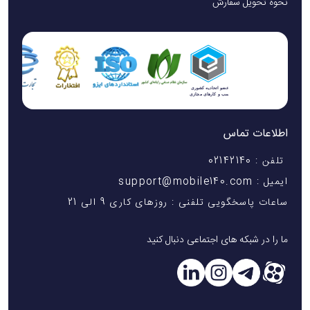
نحوه تحویل سفارش
اطلاعات تماس
تلفن : 02142140
ایمیل : support@mobile140.com
ساعات پاسخگویی تلفنی : روزهای کاری 9 الی 21
ما را در شبکه های اجتماعی دنبال کنید