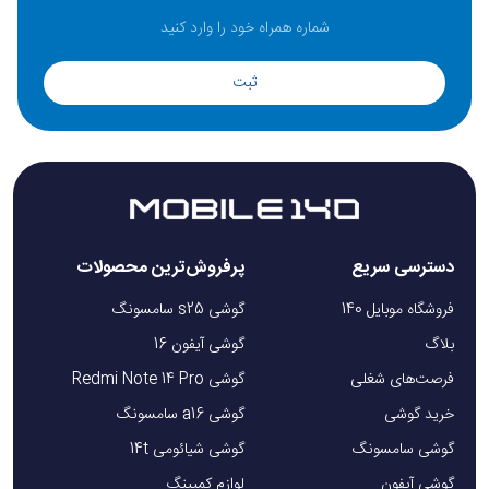
ثبت
دسترسی سریع
پرفروش‌ترین محصولات
فروشگاه موبایل 140
گوشی s25 سامسونگ
بلاگ
گوشی آیفون 16
فرصت‌های شغلی
گوشی Redmi Note 14 Pro
خرید گوشی
گوشی a16 سامسونگ
گوشی سامسونگ
گوشی شیائومی 14t
گوشی آیفون
لوازم کمپینگ