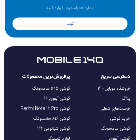
ثبت
دسترسی سریع
پرفروش‌ترین محصولات
فروشگاه موبایل 140
گوشی s25 سامسونگ
بلاگ
گوشی آیفون 16
فرصت‌های شغلی
گوشی Redmi Note 14 Pro
خرید گوشی
گوشی a16 سامسونگ
گوشی سامسونگ
گوشی شیائومی 14t
گوشی آیفون
لوازم کمپینگ