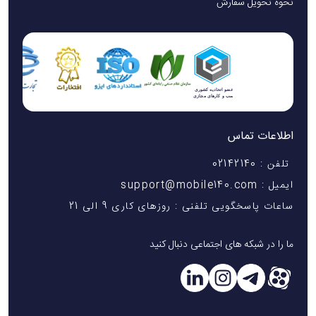
نحوه تحویل سفارش
اطلاعات تماس
تلفن : 02142140
ایمیل : support@mobile140.com
ساعات پاسخگویی تلفنی : روزهای کاری 9 الی 21
ما را در شبکه های اجتماعی دنبال کنید