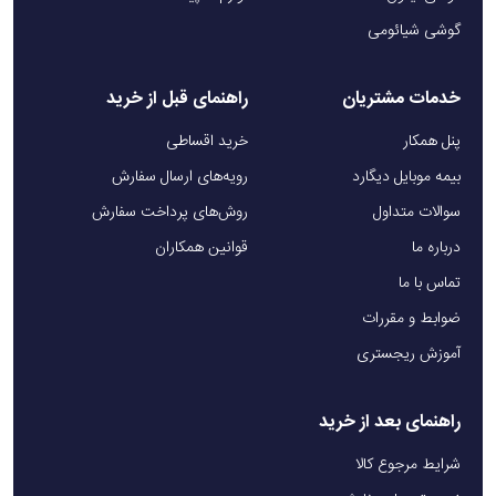
گوشی شیائومی
خدمات مشتریان
راهنمای قبل از خرید
پنل همکار
خرید اقساطی
بیمه موبایل دیگارد
رویه‌های ارسال سفارش
سوالات متداول
روش‌های پرداخت سفارش
درباره ما
قوانین همکاران
تماس با ما
ضوابط و مقررات
آموزش ریجستری
راهنمای بعد از خرید
شرایط مرجوع کالا