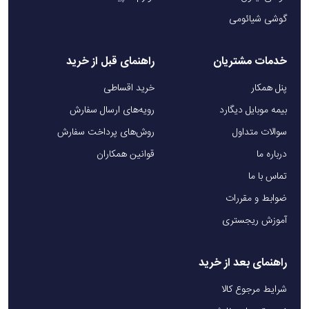
گوشی شیائومی
خدمات مشتریان
راهنمای قبل از خرید
پنل همکار
خرید اقساطی
بیمه موبایل دیگارد
رویه‌های ارسال سفارش
سوالات متداول
روش‌های پرداخت سفارش
درباره ما
قوانین همکاران
تماس با ما
ضوابط و مقررات
آموزش ریجستری
راهنمای بعد از خرید
شرایط مرجوع کالا