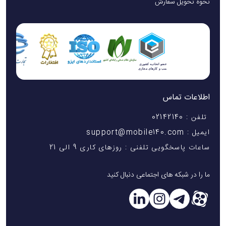
نحوه تحویل سفارش
اطلاعات تماس
تلفن : 02142140
ایمیل : support@mobile140.com
ساعات پاسخگویی تلفنی : روزهای کاری 9 الی 21
ما را در شبکه های اجتماعی دنبال کنید