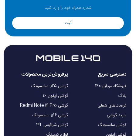
ثبت
دسترسی سریع
پرفروش‌ترین محصولات
فروشگاه موبایل 140
گوشی s25 سامسونگ
بلاگ
گوشی آیفون 16
فرصت‌های شغلی
گوشی Redmi Note 14 Pro
خرید گوشی
گوشی a16 سامسونگ
گوشی سامسونگ
گوشی شیائومی 14t
گوشی آیفون
لوازم کمپینگ