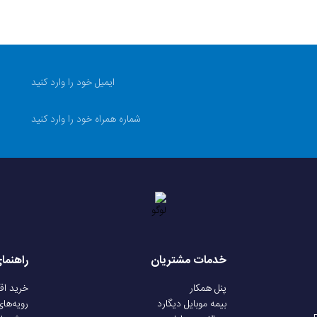
خدمات مشتریان
راهنما
پنل همکار
خرید ا
بیمه موبایل دیگارد
رویه‌ها