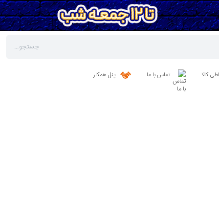
طی کالا
تماس با ما
پنل همکار