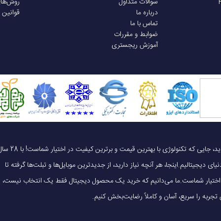
سوالات متداول
روش‌ها
درباره ما
قوانین 
تماس با ما
ضوابط و مقررات
آموزش ریجستری
یک خرید هوشمندانه ، قیمت منصفانه، تجربه‌ای متفاوت! به موبایل 140 خوش آمدید، جایی که تکنولوژی با بهترین قیمت و برترین کیفیت در 
ای دیجیتالیم.اینجا، هر آنچه نیاز دارید، از جدیدترین موبایل‌ها و تبلت‌ها گرفته تا
 در اختیار شماست.ما می‌دانیم که خرید یک محصول دیجیتال فقط یک انتخاب نیست،