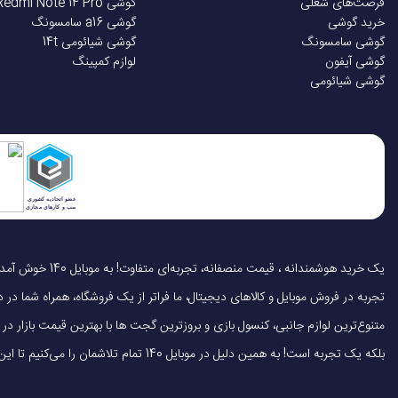
فرصت‌های شغلی
گوشی Redmi Note 14 Pro
خرید گوشی
گوشی a16 سامسونگ
گوشی سامسونگ
گوشی شیائومی 14t
گوشی آیفون
لوازم کمپینگ
گوشی شیائومی
تجربه در فروش موبایل و کالاهای دیجیتال، ما فراتر از یک فروشگاه، همراه شما در دنی
متنوع‌ترین لوازم جانبی، کنسول بازی و بروزترین گجت ها با بهترین قیمت بازار
بلکه یک تجربه است! به همین دلیل در موبایل 140 تمام تلاشمان را می‌کنیم تا این تجربه را سریع، آسان و کاملاً رضایت‌بخش کنیم.