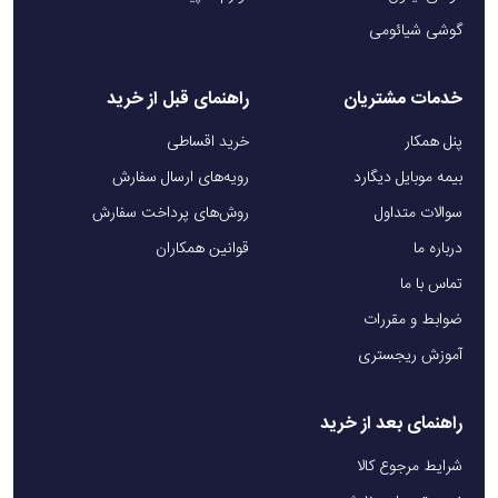
گوشی شیائومی
خدمات مشتریان
راهنمای قبل از خرید
پنل همکار
خرید اقساطی
بیمه موبایل دیگارد
رویه‌های ارسال سفارش
سوالات متداول
روش‌های پرداخت سفارش
درباره ما
قوانین همکاران
تماس با ما
ضوابط و مقررات
آموزش ریجستری
راهنمای بعد از خرید
شرایط مرجوع کالا