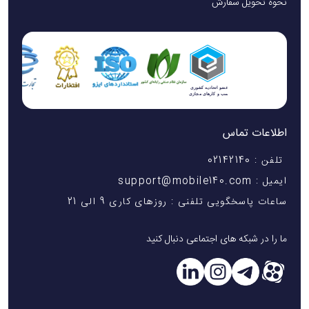
نحوه تحویل سفارش
اطلاعات تماس
تلفن : 02142140
ایمیل : support@mobile140.com
ساعات پاسخگویی تلفنی : روزهای کاری 9 الی 21
ما را در شبکه های اجتماعی دنبال کنید