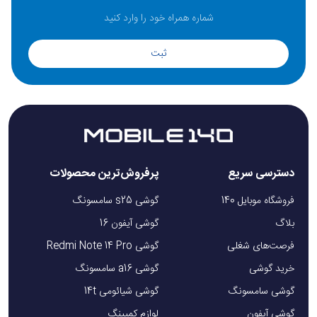
ثبت
دسترسی سریع
پرفروش‌ترین محصولات
فروشگاه موبایل 140
گوشی s25 سامسونگ
بلاگ
گوشی آیفون 16
فرصت‌های شغلی
گوشی Redmi Note 14 Pro
خرید گوشی
گوشی a16 سامسونگ
گوشی سامسونگ
گوشی شیائومی 14t
گوشی آیفون
لوازم کمپینگ