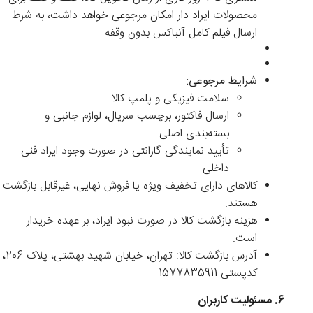
محصولات ایراد دار امکان مرجوعی خواهد داشت، به شرط
ارسال فیلم کامل آنباکس بدون وقفه.
شرایط مرجوعی:
سلامت فیزیکی و پلمپ کالا
ارسال فاکتور، برچسب سریال، لوازم جانبی و
بسته‌بندی اصلی
تأیید نمایندگی گارانتی در صورت وجود ایراد فنی
داخلی
کالاهای دارای تخفیف ویژه یا فروش نهایی، غیرقابل بازگشت
هستند.
هزینه بازگشت کالا در صورت نبود ایراد، بر عهده خریدار
است.
آدرس بازگشت کالا: تهران، خیابان شهید بهشتی، پلاک 206،
کدپستی 1577835911
6. مسئولیت کاربران