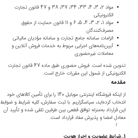
مواد 2، 3، 4، 33، 34، 37، 38 و 47 قانون تجارت
الکترونیکی
مواد 1، 2، 3، 4، 5، 6 و 11 قانون حمایت از حقوق
مصرف‌کنندگان
الزامات سامانه جامع تجارت و سامانه مؤدیان مالیاتی
آیین‌نامه‌های اجرایی مربوط به خدمات فروش آنلاین و
معاملات غیرحضوری
تدوین شده است. فروش حضوری طبق ماده 47 قانون تجارت
الکترونیکی از شمول این مقررات خارج است.
مقدمه
از اینکه فروشگاه اینترنتی موبایل 140 را برای تأمین کالاهای خود
انتخاب کرده‌اید، سپاسگزاریم. با ثبت سفارش، کلیه شرایط و ضوابط
این قرارداد به‌منزله توافق قطعی بین طرفین تلقی شده و تأیید آن
معادل امضا و پذیرش مفاد قرارداد است.
1. شرایط عضویت و احراز هویت