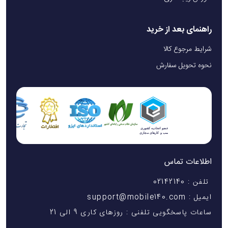
راهنمای بعد از خرید
شرایط مرجوع کالا
نحوه تحویل سفارش
اطلاعات تماس
تلفن : 02142140
ایمیل : support@mobile140.com
ساعات پاسخگویی تلفنی : روزهای کاری 9 الی 21