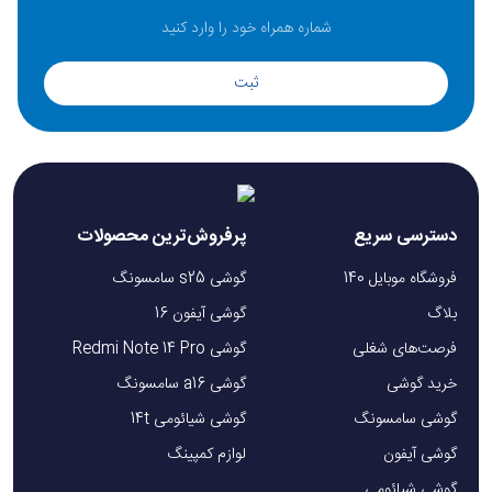
ثبت
دسترسی سریع
پرفروش‌ترین محصولات
فروشگاه موبایل 140
گوشی s25 سامسونگ
بلاگ
گوشی آیفون 16
فرصت‌های شغلی
گوشی Redmi Note 14 Pro
خرید گوشی
گوشی a16 سامسونگ
گوشی سامسونگ
گوشی شیائومی 14t
گوشی آیفون
لوازم کمپینگ
گوشی شیائومی