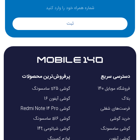
ثبت
دسترسی سریع
پرفروش‌ترین محصولات
فروشگاه موبایل 140
گوشی s25 سامسونگ
بلاگ
گوشی آیفون 16
فرصت‌های شغلی
گوشی Redmi Note 14 Pro
خرید گوشی
گوشی a16 سامسونگ
گوشی سامسونگ
گوشی شیائومی 14t
گوشی آیفون
لوازم کمپینگ