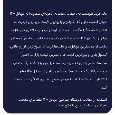
یک خرید هوشمندانه ، قیمت منصفانه، تجربه‌ای متفاوت! به موبایل 140
خوش آمدید، جایی که تکنولوژی با بهترین قیمت و برترین کیفیت در
اختیار شماست! با 28 سال تجربه در فروش موبایل و کالاهای دیجیتال، ما
فراتر از یک فروشگاه، همراه شما در دنیای دیجیتالیم.اینجا، هر آنچه نیاز
دارید، از جدیدترین موبایل‌ها و تبلت‌ها گرفته تا متنوع‌ترین لوازم جانبی،
کنسول بازی و بروزترین گجت ها با بهترین قیمت بازار در اختیار
شماست.ما می‌دانیم که خرید یک محصول دیجیتال فقط یک انتخاب
نیست، بلکه یک تجربه است! به همین دلیل در موبایل 140 تمام
تلاشمان را می‌کنیم تا این تجربه را سریع، آسان و کاملاً رضایت‌بخش
کنیم.
استفاده از مطالب فروشگاه اینترنتی موبایل 140 فقط برای مقاصد
غیرتجاری و با ذکر منبع بلامانع است.