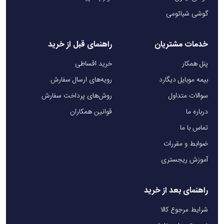
گوشی شیائومی
خدمات مشتریان
راهنمای قبل از خرید
پنل همکار
خرید اقساطی
بیمه موبایل دیگارد
رویه‌های ارسال سفارش
سوالات متداول
روش‌های پرداخت سفارش
درباره ما
قوانین همکاران
تماس با ما
ضوابط و مقررات
آموزش ریجستری
راهنمای بعد از خرید
شرایط مرجوع کالا