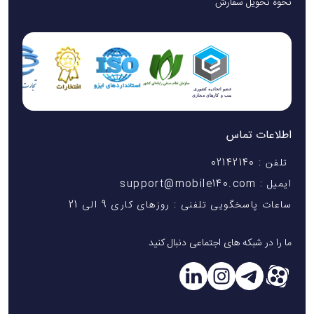
نحوه تحویل سفارش
اطلاعات تماس
تلفن : 02142140
ایمیل : support@mobile140.com
ساعات پاسخگویی تلفنی : روزهای کاری 9 الی 21
ما را در شبکه های اجتماعی دنبال کنید