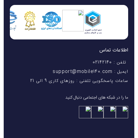
اطلاعات تماس
تلفن : 02142140
ایمیل : support@mobile140.com
ساعات پاسخگویی تلفنی : روزهای کاری 9 الی 21
ما را در شبکه های اجتماعی دنبال کنید