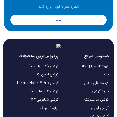
ثبت
دسترسی سریع
پرفروش‌ترین محصولات
فروشگاه موبایل 140
گوشی s25 سامسونگ
بلاگ
گوشی آیفون 16
فرصت‌های شغلی
گوشی Redmi Note 14 Pro
خرید گوشی
گوشی a16 سامسونگ
گوشی سامسونگ
گوشی شیائومی 14t
گوشی آیفون
لوازم کمپینگ
گوشی شیائومی