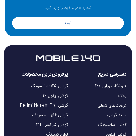
ثبت
دسترسی سریع
پرفروش‌ترین محصولات
فروشگاه موبایل 140
گوشی s25 سامسونگ
بلاگ
گوشی آیفون 16
فرصت‌های شغلی
گوشی Redmi Note 14 Pro
خرید گوشی
گوشی a16 سامسونگ
گوشی سامسونگ
گوشی شیائومی 14t
گوشی آیفون
لوازم کمپینگ