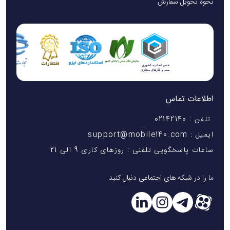
نحوه تحویل سفارش
اطلاعات تماس
تلفن : 02142140
ایمیل : support@mobile140.com
ساعات پاسخگویی تلفنی : روزهای کاری 9 الی 21
ما را در شبکه های اجتماعی دنبال کنید