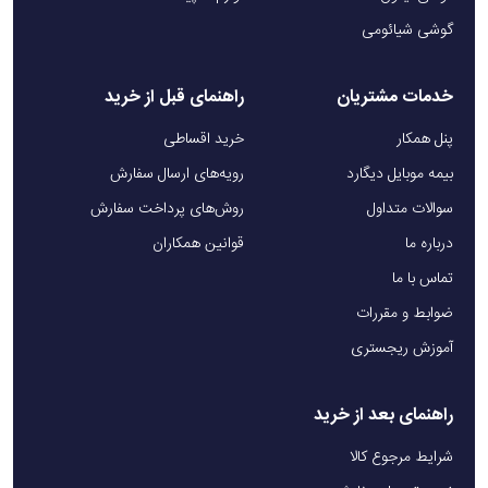
گوشی شیائومی
خدمات مشتریان
راهنمای قبل از خرید
پنل همکار
خرید اقساطی
بیمه موبایل دیگارد
رویه‌های ارسال سفارش
سوالات متداول
روش‌های پرداخت سفارش
درباره ما
قوانین همکاران
تماس با ما
ضوابط و مقررات
آموزش ریجستری
راهنمای بعد از خرید
شرایط مرجوع کالا