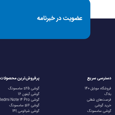
عضویت در خبرنامه
دسترسی سریع
پرفروش‌ترین محصولات
فروشگاه موبایل 140
گوشی s25 سامسونگ
بلاگ
گوشی آیفون 16
فرصت‌های شغلی
گوشی Redmi Note 14 Pro
خرید گوشی
گوشی a16 سامسونگ
گوشی سامسونگ
گوشی شیائومی 14t