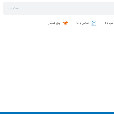
طی کالا
تماس با ما
پنل همکار