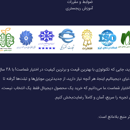
ضوابط و مقررات
آموزش ریجستری
یک خرید هوشمندانه ، قیمت منصفانه، تجربه‌ای متفاوت! به موبایل 140 خوش آمدید، جایی که تکنولوژی با بهترین قیمت و برترین کیفیت در 
ای دیجیتالیم.اینجا، هر آنچه نیاز دارید، از جدیدترین موبایل‌ها و تبلت‌ها گرفته تا
 در اختیار شماست.ما می‌دانیم که خرید یک محصول دیجیتال فقط یک انتخاب نیست،