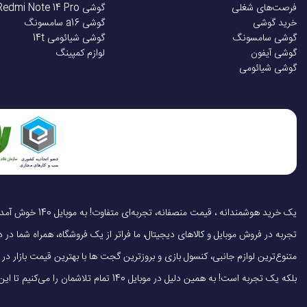
فرصت‌های شغلی
گوشی Redmi Note 14 Pro
خرید گوشی
گوشی a16 سامسونگ
گوشی سامسونگ
گوشی شیائومی 14t
گوشی آیفون
لوازم کمپینگ
گوشی شیائومی
تجربه در فروش موبایل و کالاهای دیجیتال، ما فراتر از یک فروشگاه، همراه شما در دنی
متنوع‌ترین لوازم جانبی، کنسول بازی و بروزترین گجت ها با بهترین قیمت بازار
بلکه یک تجربه است! به همین دلیل در موبایل 140 تمام تلاشمان را می‌کنیم تا این تجربه را سریع، آسان و کاملاً رضایت‌بخش کنیم.