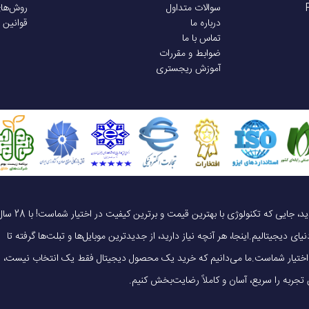
سوالات متداول
روش‌ها
درباره ما
قوانین 
تماس با ما
ضوابط و مقررات
آموزش ریجستری
یک خرید هوشمندانه ، قیمت منصفانه، تجربه‌ای متفاوت! به موبایل 140 خوش آمدید، جایی که تکنولوژی با بهترین قیمت و برترین کیفیت در 
ای دیجیتالیم.اینجا، هر آنچه نیاز دارید، از جدیدترین موبایل‌ها و تبلت‌ها گرفته تا
 در اختیار شماست.ما می‌دانیم که خرید یک محصول دیجیتال فقط یک انتخاب نیست،