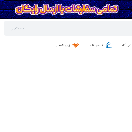
طی کالا
تماس با ما
پنل همکار