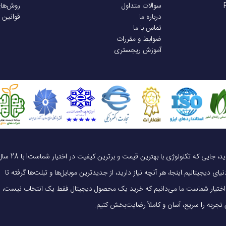
سوالات متداول
روش‌ها
درباره ما
قوانین 
تماس با ما
ضوابط و مقررات
آموزش ریجستری
یک خرید هوشمندانه ، قیمت منصفانه، تجربه‌ای متفاوت! به موبایل 140 خوش آمدید، جایی که تکنولوژی با بهترین قیمت و برترین کیفیت در 
ای دیجیتالیم.اینجا، هر آنچه نیاز دارید، از جدیدترین موبایل‌ها و تبلت‌ها گرفته تا
 در اختیار شماست.ما می‌دانیم که خرید یک محصول دیجیتال فقط یک انتخاب نیست،