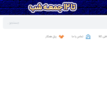
طی کالا
تماس با ما
پنل همکار