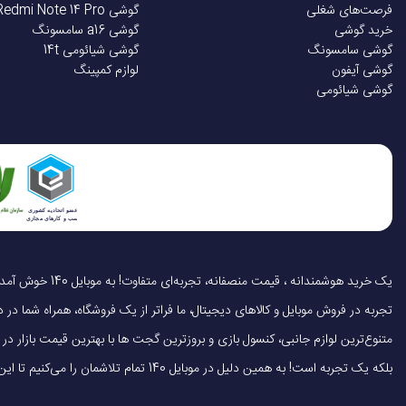
فرصت‌های شغلی
گوشی Redmi Note 14 Pro
خرید گوشی
گوشی a16 سامسونگ
گوشی سامسونگ
گوشی شیائومی 14t
گوشی آیفون
لوازم کمپینگ
گوشی شیائومی
تجربه در فروش موبایل و کالاهای دیجیتال، ما فراتر از یک فروشگاه، همراه شما در دنی
متنوع‌ترین لوازم جانبی، کنسول بازی و بروزترین گجت ها با بهترین قیمت بازار
بلکه یک تجربه است! به همین دلیل در موبایل 140 تمام تلاشمان را می‌کنیم تا این تجربه را سریع، آسان و کاملاً رضایت‌بخش کنیم.