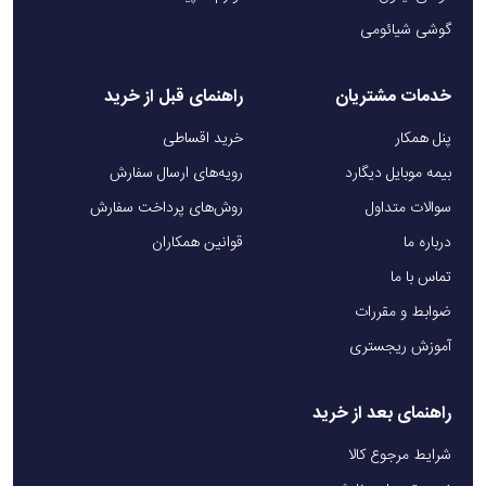
گوشی شیائومی
خدمات مشتریان
راهنمای قبل از خرید
پنل همکار
خرید اقساطی
بیمه موبایل دیگارد
رویه‌های ارسال سفارش
سوالات متداول
روش‌های پرداخت سفارش
درباره ما
قوانین همکاران
تماس با ما
ضوابط و مقررات
آموزش ریجستری
راهنمای بعد از خرید
شرایط مرجوع کالا