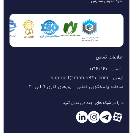
نحوه تحویل سفارش
اطلاعات تماس
تلفن : 02142140
ایمیل : support@mobile140.com
ساعات پاسخگویی تلفنی : روزهای کاری 9 الی 21
ما را در شبکه های اجتماعی دنبال کنید