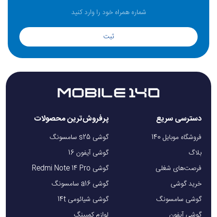
ثبت
دسترسی سریع
پرفروش‌ترین محصولات
فروشگاه موبایل 140
گوشی s25 سامسونگ
بلاگ
گوشی آیفون 16
فرصت‌های شغلی
گوشی Redmi Note 14 Pro
خرید گوشی
گوشی a16 سامسونگ
گوشی سامسونگ
گوشی شیائومی 14t
گوشی آیفون
لوازم کمپینگ