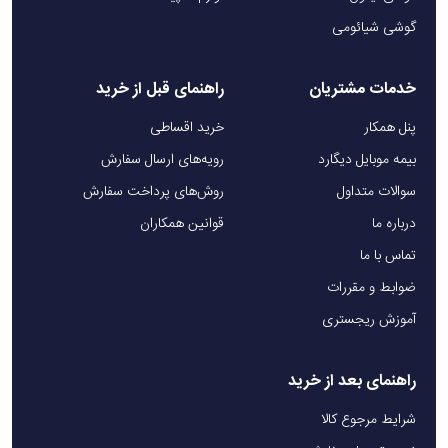
گوشی شیائومی
خدمات مشتریان
راهنمای قبل از خرید
پنل همکار
خرید اقساطی
بیمه موبایل دیگارد
رویه‌های ارسال سفارش
سوالات متداول
روش‌های پرداخت سفارش
درباره ما
قوانین همکاران
تماس با ما
ضوابط و مقررات
آموزش ریجستری
راهنمای بعد از خرید
شرایط مرجوع کالا