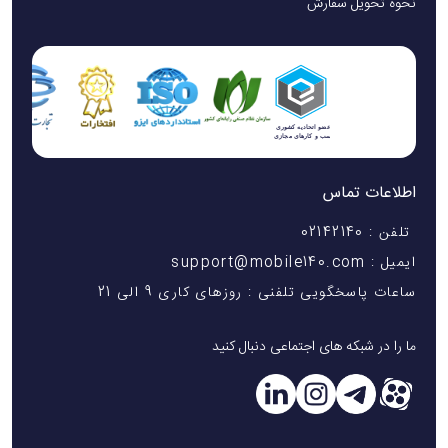
نحوه تحویل سفارش
اطلاعات تماس
تلفن : 02142140
ایمیل : support@mobile140.com
ساعات پاسخگویی تلفنی : روزهای کاری 9 الی 21
ما را در شبکه های اجتماعی دنبال کنید