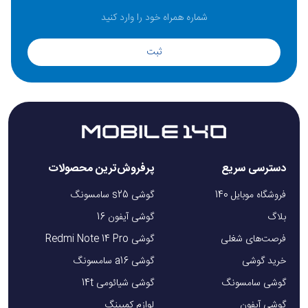
ثبت
دسترسی سریع
پرفروش‌ترین محصولات
فروشگاه موبایل 140
گوشی s25 سامسونگ
بلاگ
گوشی آیفون 16
فرصت‌های شغلی
گوشی Redmi Note 14 Pro
خرید گوشی
گوشی a16 سامسونگ
گوشی سامسونگ
گوشی شیائومی 14t
گوشی آیفون
لوازم کمپینگ