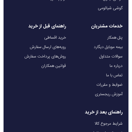
گوشی شیائومی
خدمات مشتریان
راهنمای قبل از خرید
پنل همکار
خرید اقساطی
بیمه موبایل دیگارد
رویه‌های ارسال سفارش
سوالات متداول
روش‌های پرداخت سفارش
درباره ما
قوانین همکاران
تماس با ما
ضوابط و مقررات
آموزش ریجستری
راهنمای بعد از خرید
شرایط مرجوع کالا