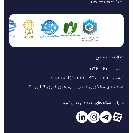
نحوه تحویل سفارش
اطلاعات تماس
تلفن : 02142140
ایمیل : support@mobile140.com
ساعات پاسخگویی تلفنی : روزهای کاری 9 الی 21
ما را در شبکه های اجتماعی دنبال کنید