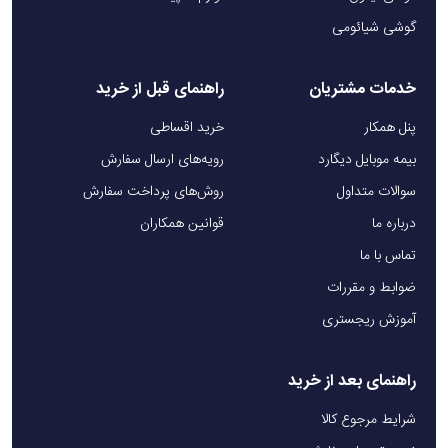
گوشی شیائومی
خدمات مشتریان
راهنمای قبل از خرید
پنل همکار
خرید اقساطی
بیمه موبایل دیگارد
رویه‌های ارسال سفارش
سوالات متداول
روش‌های پرداخت سفارش
درباره ما
قوانین همکاران
تماس با ما
ضوابط و مقررات
آموزش ریجستری
راهنمای بعد از خرید
شرایط مرجوع کالا