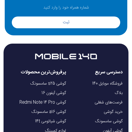
ثبت
دسترسی سریع
پرفروش‌ترین محصولات
فروشگاه موبایل 140
گوشی s25 سامسونگ
بلاگ
گوشی آیفون 16
فرصت‌های شغلی
گوشی Redmi Note 14 Pro
خرید گوشی
گوشی a16 سامسونگ
گوشی سامسونگ
گوشی شیائومی 14t
گوشی آیفون
لوازم کمپینگ