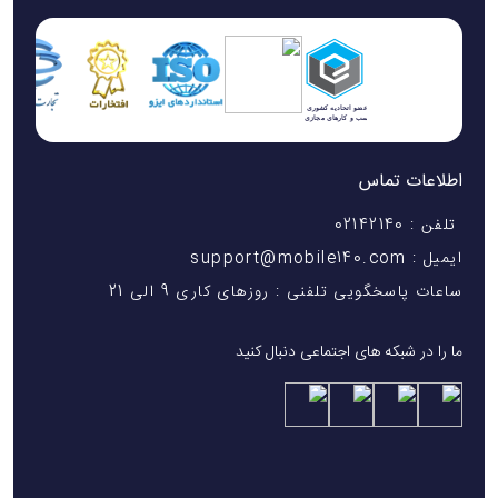
اطلاعات تماس
تلفن : 02142140
ایمیل : support@mobile140.com
ساعات پاسخگویی تلفنی : روزهای کاری 9 الی 21
ما را در شبکه های اجتماعی دنبال کنید