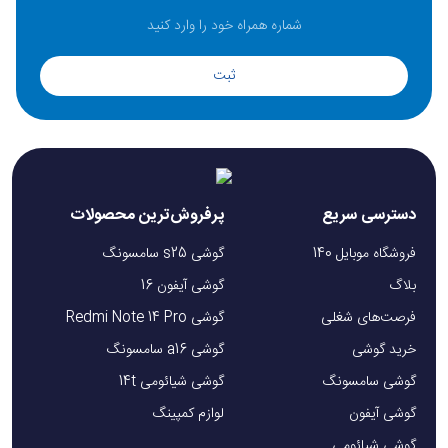
ثبت
دسترسی سریع
پرفروش‌ترین محصولات
فروشگاه موبایل 140
گوشی s25 سامسونگ
بلاگ
گوشی آیفون 16
فرصت‌های شغلی
گوشی Redmi Note 14 Pro
خرید گوشی
گوشی a16 سامسونگ
گوشی سامسونگ
گوشی شیائومی 14t
گوشی آیفون
لوازم کمپینگ
گوشی شیائومی