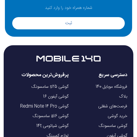
ثبت
دسترسی سریع
پرفروش‌ترین محصولات
فروشگاه موبایل 140
گوشی s25 سامسونگ
بلاگ
گوشی آیفون 16
فرصت‌های شغلی
گوشی Redmi Note 14 Pro
خرید گوشی
گوشی a16 سامسونگ
گوشی سامسونگ
گوشی شیائومی 14t
گوشی آیفون
لوازم کمپینگ