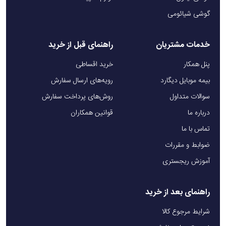
گوشی شیائومی
خدمات مشتریان
راهنمای قبل از خرید
پنل همکار
خرید اقساطی
بیمه موبایل دیگارد
رویه‌های ارسال سفارش
سوالات متداول
روش‌های پرداخت سفارش
درباره ما
قوانین همکاران
تماس با ما
ضوابط و مقررات
آموزش ریجستری
راهنمای بعد از خرید
شرایط مرجوع کالا