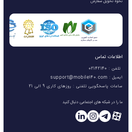
نحوه تحویل سفارش
اطلاعات تماس
تلفن : 02142140
ایمیل : support@mobile140.com
ساعات پاسخگویی تلفنی : روزهای کاری 9 الی 21
ما را در شبکه های اجتماعی دنبال کنید