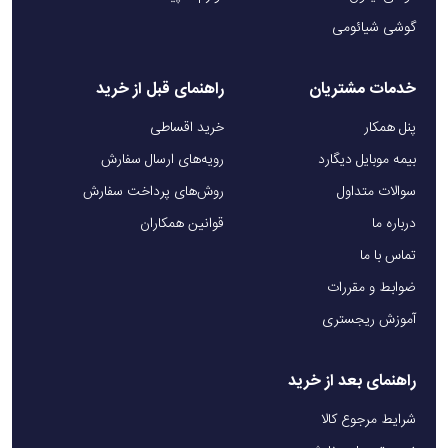
گوشی شیائومی
خدمات مشتریان
راهنمای قبل از خرید
پنل همکار
خرید اقساطی
بیمه موبایل دیگارد
رویه‌های ارسال سفارش
سوالات متداول
روش‌های پرداخت سفارش
درباره ما
قوانین همکاران
تماس با ما
ضوابط و مقررات
آموزش ریجستری
راهنمای بعد از خرید
شرایط مرجوع کالا