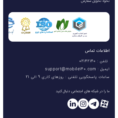
نحوه تحویل سفارش
اطلاعات تماس
تلفن : 02142140
ایمیل : support@mobile140.com
ساعات پاسخگویی تلفنی : روزهای کاری 9 الی 21
ما را در شبکه های اجتماعی دنبال کنید