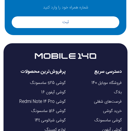
ثبت
دسترسی سریع
پرفروش‌ترین محصولات
فروشگاه موبایل 140
گوشی s25 سامسونگ
بلاگ
گوشی آیفون 16
فرصت‌های شغلی
گوشی Redmi Note 14 Pro
خرید گوشی
گوشی a16 سامسونگ
گوشی سامسونگ
گوشی شیائومی 14t
گوشی آیفون
لوازم کمپینگ