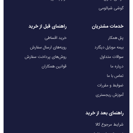
گوشی شیائومی
خدمات مشتریان
راهنمای قبل از خرید
پنل همکار
خرید اقساطی
بیمه موبایل دیگارد
رویه‌های ارسال سفارش
سوالات متداول
روش‌های پرداخت سفارش
درباره ما
قوانین همکاران
تماس با ما
ضوابط و مقررات
آموزش ریجستری
راهنمای بعد از خرید
شرایط مرجوع کالا