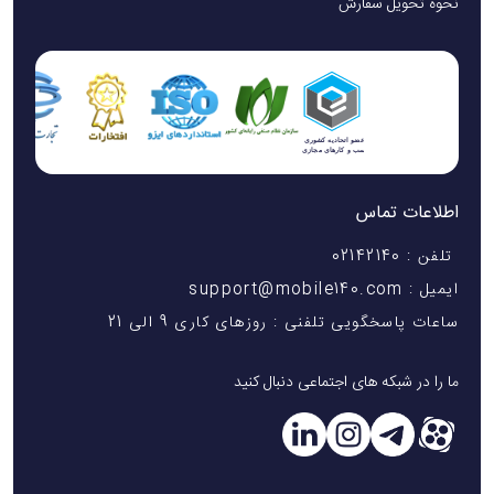
نحوه تحویل سفارش
اطلاعات تماس
تلفن : 02142140
ایمیل : support@mobile140.com
ساعات پاسخگویی تلفنی : روزهای کاری 9 الی 21
ما را در شبکه های اجتماعی دنبال کنید