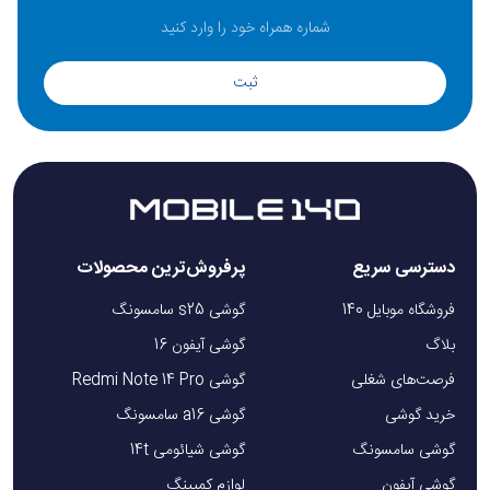
ثبت
دسترسی سریع
پرفروش‌ترین محصولات
فروشگاه موبایل 140
گوشی s25 سامسونگ
بلاگ
گوشی آیفون 16
فرصت‌های شغلی
گوشی Redmi Note 14 Pro
خرید گوشی
گوشی a16 سامسونگ
گوشی سامسونگ
گوشی شیائومی 14t
گوشی آیفون
لوازم کمپینگ