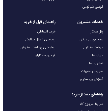
گوشی شیائومی
خدمات مشتریان
راهنمای قبل از خرید
پنل همکار
خرید اقساطی
بیمه موبایل دیگارد
رویه‌های ارسال سفارش
سوالات متداول
روش‌های پرداخت سفارش
درباره ما
قوانین همکاران
تماس با ما
ضوابط و مقررات
آموزش ریجستری
راهنمای بعد از خرید
شرایط مرجوع کالا