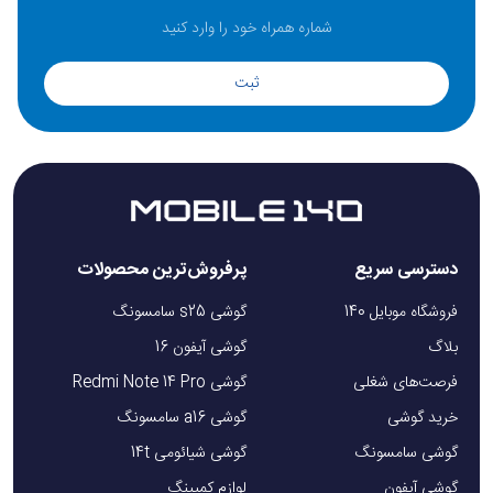
ثبت
دسترسی سریع
پرفروش‌ترین محصولات
فروشگاه موبایل 140
گوشی s25 سامسونگ
بلاگ
گوشی آیفون 16
فرصت‌های شغلی
گوشی Redmi Note 14 Pro
خرید گوشی
گوشی a16 سامسونگ
گوشی سامسونگ
گوشی شیائومی 14t
گوشی آیفون
لوازم کمپینگ