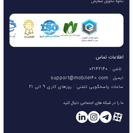
نحوه تحویل سفارش
اطلاعات تماس
تلفن : 02142140
ایمیل : support@mobile140.com
ساعات پاسخگویی تلفنی : روزهای کاری 9 الی 21
ما را در شبکه های اجتماعی دنبال کنید