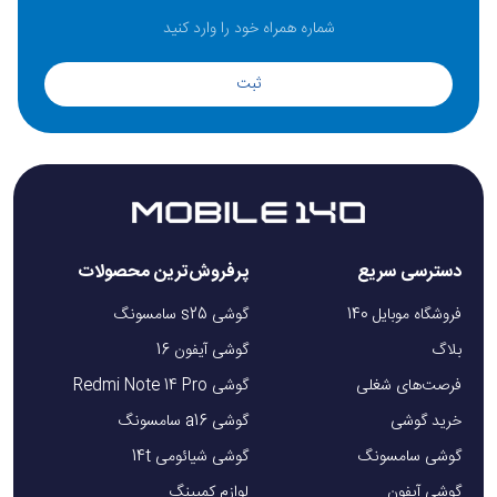
ثبت
دسترسی سریع
پرفروش‌ترین محصولات
فروشگاه موبایل 140
گوشی s25 سامسونگ
بلاگ
گوشی آیفون 16
فرصت‌های شغلی
گوشی Redmi Note 14 Pro
خرید گوشی
گوشی a16 سامسونگ
گوشی سامسونگ
گوشی شیائومی 14t
گوشی آیفون
لوازم کمپینگ