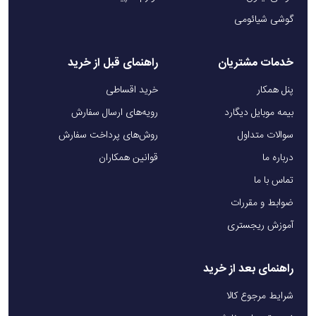
گوشی شیائومی
خدمات مشتریان
راهنمای قبل از خرید
پنل همکار
خرید اقساطی
بیمه موبایل دیگارد
رویه‌های ارسال سفارش
سوالات متداول
روش‌های پرداخت سفارش
درباره ما
قوانین همکاران
تماس با ما
ضوابط و مقررات
آموزش ریجستری
راهنمای بعد از خرید
شرایط مرجوع کالا