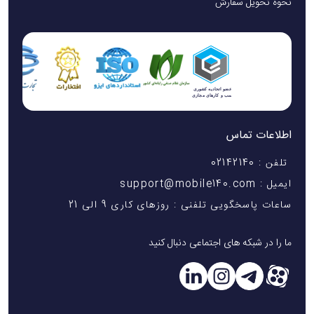
نحوه تحویل سفارش
اطلاعات تماس
تلفن : 02142140
ایمیل : support@mobile140.com
ساعات پاسخگویی تلفنی : روزهای کاری 9 الی 21
ما را در شبکه های اجتماعی دنبال کنید