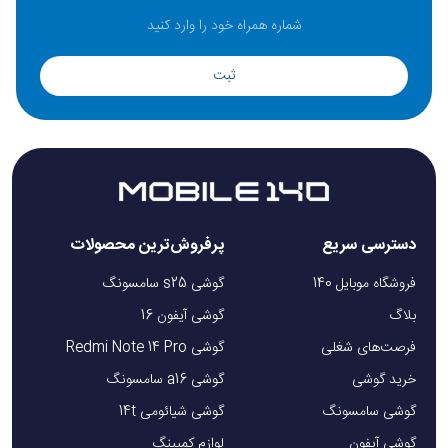
ثبت
دسترسی سریع
پرفروش‌ترین محصولات
فروشگاه موبایل 140
گوشی s25 سامسونگ
بلاگ
گوشی آیفون 16
فرصت‌های شغلی
گوشی Redmi Note 14 Pro
خرید گوشی
گوشی a16 سامسونگ
گوشی سامسونگ
گوشی شیائومی 14t
گوشی آیفون
لوازم کمپینگ