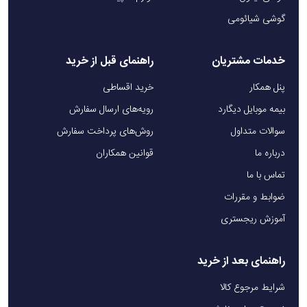
گوشی شیائومی
خدمات مشتریان
راهنمای قبل از خرید
پنل همکار
خرید اقساطی
بیمه موبایل دیگارد
رویه‌های ارسال سفارش
سوالات متداول
روش‌های پرداخت سفارش
درباره ما
قوانین همکاران
تماس با ما
ضوابط و مقررات
آموزش ریجستری
راهنمای بعد از خرید
شرایط مرجوع کالا