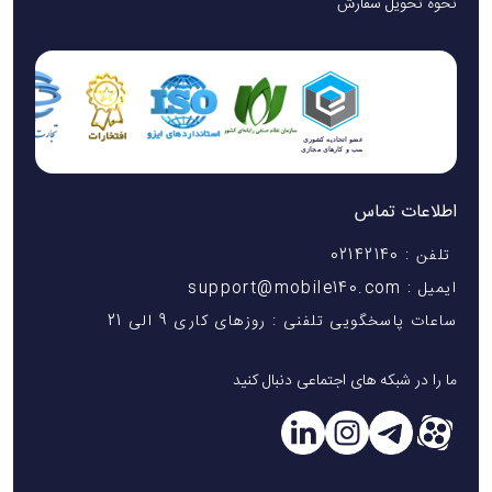
نحوه تحویل سفارش
اطلاعات تماس
تلفن : 02142140
ایمیل : support@mobile140.com
ساعات پاسخگویی تلفنی : روزهای کاری 9 الی 21
ما را در شبکه های اجتماعی دنبال کنید