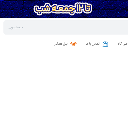
طی کالا
تماس با ما
پنل همکار