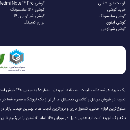
فرصت‌های شغلی
گوشی Redmi Note 14 Pro
خرید گوشی
گوشی a16 سامسونگ
گوشی سامسونگ
گوشی شیائومی 14t
گوشی آیفون
لوازم کمپینگ
گوشی شیائومی
تجربه در فروش موبایل و کالاهای دیجیتال، ما فراتر از یک فروشگاه، همراه شما در دنی
متنوع‌ترین لوازم جانبی، کنسول بازی و بروزترین گجت ها با بهترین قیمت بازار
بلکه یک تجربه است! به همین دلیل در موبایل 140 تمام تلاشمان را می‌کنیم تا این تجربه را سریع، آسان و کاملاً رضایت‌بخش کنیم.