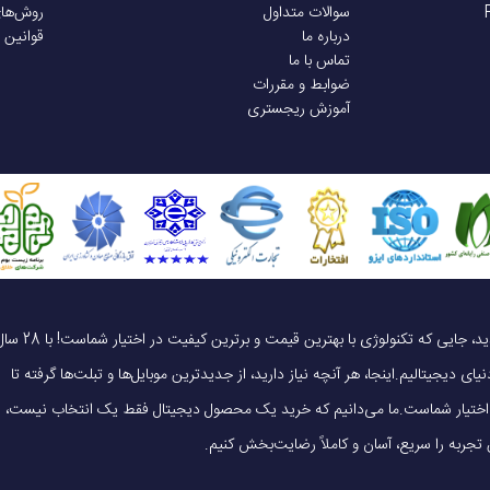
سوالات متداول
روش‌ها
درباره ما
قوانین 
تماس با ما
ضوابط و مقررات
آموزش ریجستری
یک خرید هوشمندانه ، قیمت منصفانه، تجربه‌ای متفاوت! به موبایل 140 خوش آمدید، جایی که تکنولوژی با بهترین قیمت و برترین کیفیت در 
ای دیجیتالیم.اینجا، هر آنچه نیاز دارید، از جدیدترین موبایل‌ها و تبلت‌ها گرفته تا
 در اختیار شماست.ما می‌دانیم که خرید یک محصول دیجیتال فقط یک انتخاب نیست،