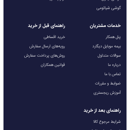
گوشی شیائومی
خدمات مشتریان
راهنمای قبل از خرید
پنل همکار
خرید اقساطی
بیمه موبایل دیگارد
رویه‌های ارسال سفارش
سوالات متداول
روش‌های پرداخت سفارش
درباره ما
قوانین همکاران
تماس با ما
ضوابط و مقررات
آموزش ریجستری
راهنمای بعد از خرید
شرایط مرجوع کالا