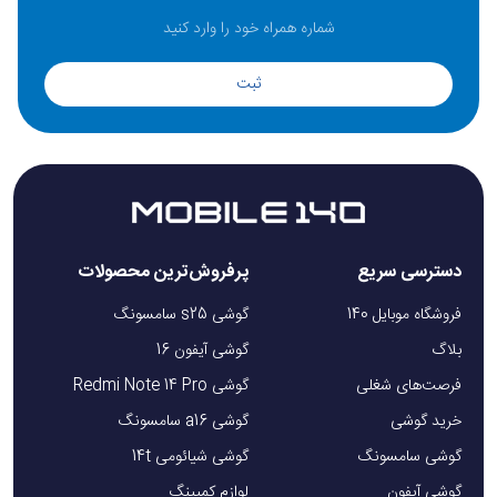
ثبت
دسترسی سریع
پرفروش‌ترین محصولات
فروشگاه موبایل 140
گوشی s25 سامسونگ
بلاگ
گوشی آیفون 16
فرصت‌های شغلی
گوشی Redmi Note 14 Pro
خرید گوشی
گوشی a16 سامسونگ
گوشی سامسونگ
گوشی شیائومی 14t
گوشی آیفون
لوازم کمپینگ