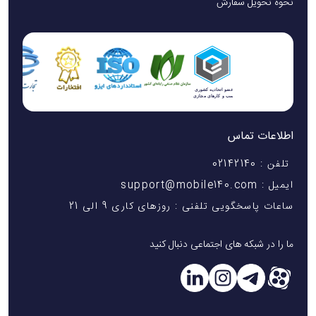
نحوه تحویل سفارش
اطلاعات تماس
تلفن : 02142140
ایمیل : support@mobile140.com
ساعات پاسخگویی تلفنی : روزهای کاری 9 الی 21
ما را در شبکه های اجتماعی دنبال کنید