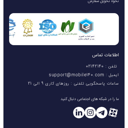
نحوه تحویل سفارش
اطلاعات تماس
تلفن : 02142140
ایمیل : support@mobile140.com
ساعات پاسخگویی تلفنی : روزهای کاری 9 الی 21
ما را در شبکه های اجتماعی دنبال کنید