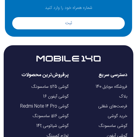
ثبت
دسترسی سریع
پرفروش‌ترین محصولات
فروشگاه موبایل 140
گوشی s25 سامسونگ
بلاگ
گوشی آیفون 16
فرصت‌های شغلی
گوشی Redmi Note 14 Pro
خرید گوشی
گوشی a16 سامسونگ
گوشی سامسونگ
گوشی شیائومی 14t
گوشی آیفون
لوازم کمپینگ