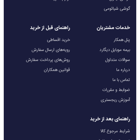
گوشی شیائومی
خدمات مشتریان
راهنمای قبل از خرید
پنل همکار
خرید اقساطی
بیمه موبایل دیگارد
رویه‌های ارسال سفارش
سوالات متداول
روش‌های پرداخت سفارش
درباره ما
قوانین همکاران
تماس با ما
ضوابط و مقررات
آموزش ریجستری
راهنمای بعد از خرید
شرایط مرجوع کالا