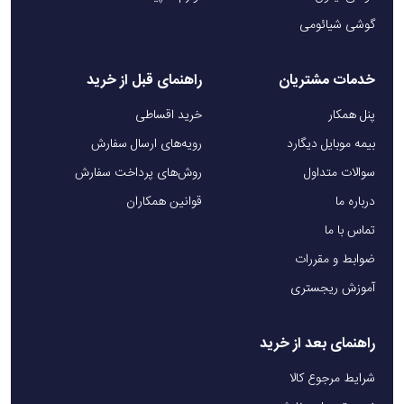
گوشی شیائومی
خدمات مشتریان
راهنمای قبل از خرید
پنل همکار
خرید اقساطی
بیمه موبایل دیگارد
رویه‌های ارسال سفارش
سوالات متداول
روش‌های پرداخت سفارش
درباره ما
قوانین همکاران
تماس با ما
ضوابط و مقررات
آموزش ریجستری
راهنمای بعد از خرید
شرایط مرجوع کالا