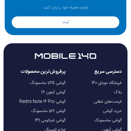
ثبت
دسترسی سریع
پرفروش‌ترین محصولات
فروشگاه موبایل 140
گوشی s25 سامسونگ
بلاگ
گوشی آیفون 16
فرصت‌های شغلی
گوشی Redmi Note 14 Pro
خرید گوشی
گوشی a16 سامسونگ
گوشی سامسونگ
گوشی شیائومی 14t
گوشی آیفون
لوازم کمپینگ