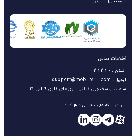
نحوه تحویل سفارش
اطلاعات تماس
تلفن : 02142140
ایمیل : support@mobile140.com
ساعات پاسخگویی تلفنی : روزهای کاری 9 الی 21
ما را در شبکه های اجتماعی دنبال کنید