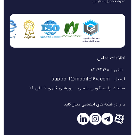
نحوه تحویل سفارش
اطلاعات تماس
تلفن : 02142140
ایمیل : support@mobile140.com
ساعات پاسخگویی تلفنی : روزهای کاری 9 الی 21
ما را در شبکه های اجتماعی دنبال کنید