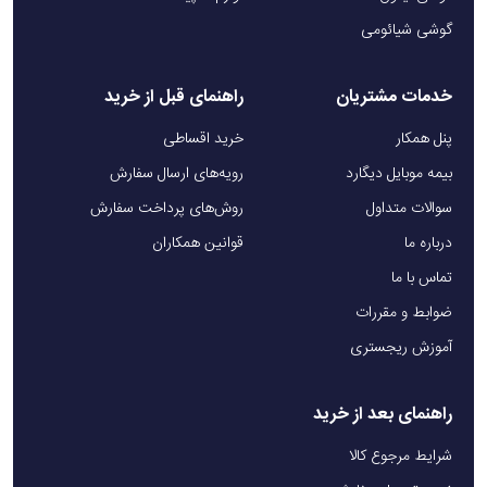
گوشی شیائومی
خدمات مشتریان
راهنمای قبل از خرید
پنل همکار
خرید اقساطی
بیمه موبایل دیگارد
رویه‌های ارسال سفارش
سوالات متداول
روش‌های پرداخت سفارش
درباره ما
قوانین همکاران
تماس با ما
ضوابط و مقررات
آموزش ریجستری
راهنمای بعد از خرید
شرایط مرجوع کالا