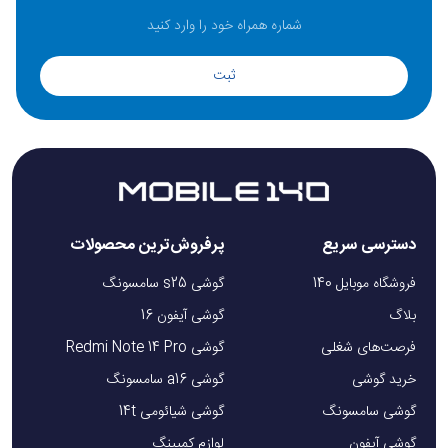
ثبت
دسترسی سریع
پرفروش‌ترین محصولات
فروشگاه موبایل 140
گوشی s25 سامسونگ
بلاگ
گوشی آیفون 16
فرصت‌های شغلی
گوشی Redmi Note 14 Pro
خرید گوشی
گوشی a16 سامسونگ
گوشی سامسونگ
گوشی شیائومی 14t
گوشی آیفون
لوازم کمپینگ