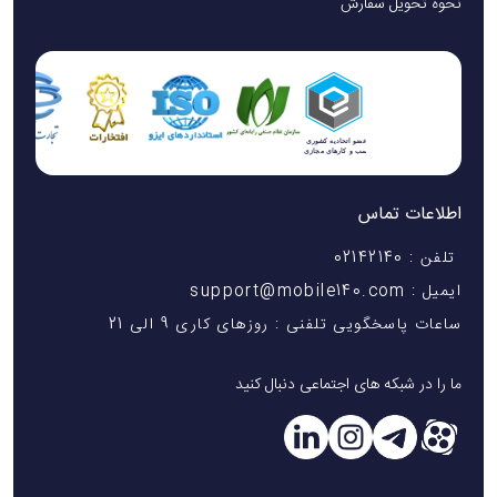
نحوه تحویل سفارش
اطلاعات تماس
تلفن : 02142140
ایمیل : support@mobile140.com
ساعات پاسخگویی تلفنی : روزهای کاری 9 الی 21
ما را در شبکه های اجتماعی دنبال کنید