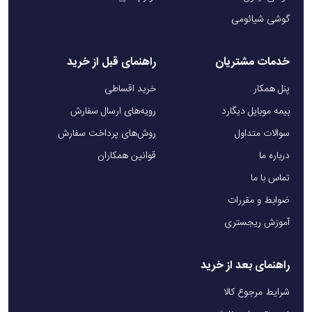
گوشی شیائومی
خدمات مشتریان
راهنمای قبل از خرید
پنل همکار
خرید اقساطی
بیمه موبایل دیگارد
رویه‌های ارسال سفارش
سوالات متداول
روش‌های پرداخت سفارش
درباره ما
قوانین همکاران
تماس با ما
ضوابط و مقررات
آموزش ریجستری
راهنمای بعد از خرید
شرایط مرجوع کالا