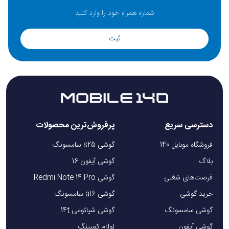
ثبت
دسترسی سریع
پرفروش‌ترین محصولات
فروشگاه موبایل 140
گوشی s25 سامسونگ
بلاگ
گوشی آیفون 16
فرصت‌های شغلی
گوشی Redmi Note 14 Pro
خرید گوشی
گوشی a16 سامسونگ
گوشی سامسونگ
گوشی شیائومی 14t
گوشی آیفون
لوازم کمپینگ