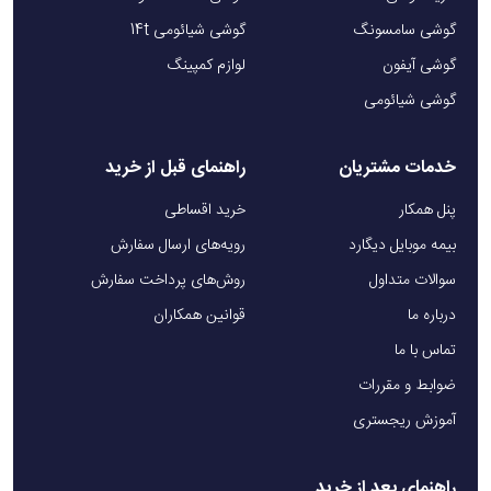
گوشی سامسونگ
گوشی شیائومی 14t
گوشی آیفون
لوازم کمپینگ
گوشی شیائومی
خدمات مشتریان
راهنمای قبل از خرید
پنل همکار
خرید اقساطی
بیمه موبایل دیگارد
رویه‌های ارسال سفارش
سوالات متداول
روش‌های پرداخت سفارش
درباره ما
قوانین همکاران
تماس با ما
ضوابط و مقررات
آموزش ریجستری
راهنمای بعد از خرید