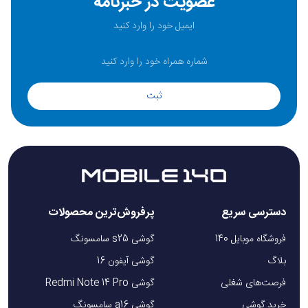
عضویت در خبرنامه
ثبت
دسترسی سریع
پرفروش‌ترین محصولات
فروشگاه موبایل 140
گوشی s25 سامسونگ
بلاگ
گوشی آیفون 16
فرصت‌های شغلی
گوشی Redmi Note 14 Pro
خرید گوشی
گوشی a16 سامسونگ