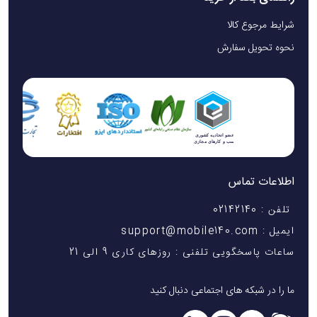
شرایط مرجوع کالا
نحوه تحویل سفارش
اطلاعات تماس
تلفن : 02142140
ایمیل : support@mobile140.com
ساعات پاسخگویی تلفنی : روزهای کاری 9 الی 21
ما را در شبکه های اجتماعی دنبال کنید