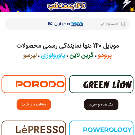
جستجو در
موبایل 140 تنها نمایندگی رسمی محصولات
پرودو
،
گرین لاین
،
پاورولوژی
،
لپرسو
مشاهده و خرید
مشاهده و خرید