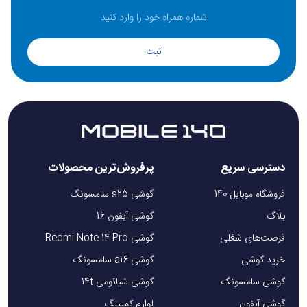
ثبت
دسترسی سریع
پرفروش‌ترین محصولات
فروشگاه موبایل 140
گوشی s25 سامسونگ
بلاگ
گوشی آیفون 16
فرصت‌های شغلی
گوشی Redmi Note 14 Pro
خرید گوشی
گوشی a16 سامسونگ
گوشی سامسونگ
گوشی شیائومی 14t
گوشی آیفون
لوازم کمپینگ