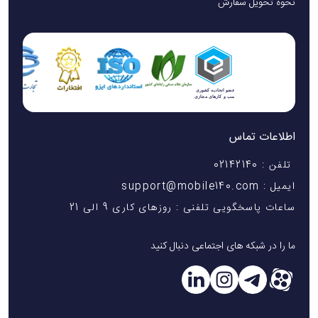
نحوه تحویل سفارش
اطلاعات تماس
تلفن : 02142140
ایمیل : support@mobile140.com
ساعات پاسخگویی تلفنی : روزهای کاری 9 الی 21
ما را در شبکه های اجتماعی دنبال کنید