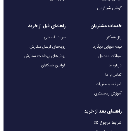
گوشی شیائومی
خدمات مشتریان
راهنمای قبل از خرید
پنل همکار
خرید اقساطی
بیمه موبایل دیگارد
رویه‌های ارسال سفارش
سوالات متداول
روش‌های پرداخت سفارش
درباره ما
قوانین همکاران
تماس با ما
ضوابط و مقررات
آموزش ریجستری
راهنمای بعد از خرید
شرایط مرجوع کالا