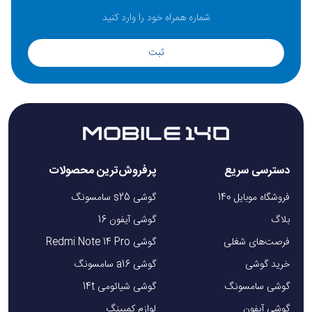
ثبت
دسترسی سریع
پرفروش‌ترین محصولات
فروشگاه موبایل 140
گوشی s25 سامسونگ
بلاگ
گوشی آیفون 16
فرصت‌های شغلی
گوشی Redmi Note 14 Pro
خرید گوشی
گوشی a16 سامسونگ
گوشی سامسونگ
گوشی شیائومی 14t
گوشی آیفون
لوازم کمپینگ