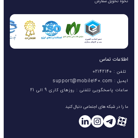
نحوه تحویل سفارش
اطلاعات تماس
تلفن : 02142140
ایمیل : support@mobile140.com
ساعات پاسخگویی تلفنی : روزهای کاری 9 الی 21
ما را در شبکه های اجتماعی دنبال کنید