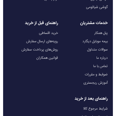
گوشی شیائومی
خدمات مشتریان
راهنمای قبل از خرید
پنل همکار
خرید اقساطی
بیمه موبایل دیگارد
رویه‌های ارسال سفارش
سوالات متداول
روش‌های پرداخت سفارش
درباره ما
قوانین همکاران
تماس با ما
ضوابط و مقررات
آموزش ریجستری
راهنمای بعد از خرید
شرایط مرجوع کالا