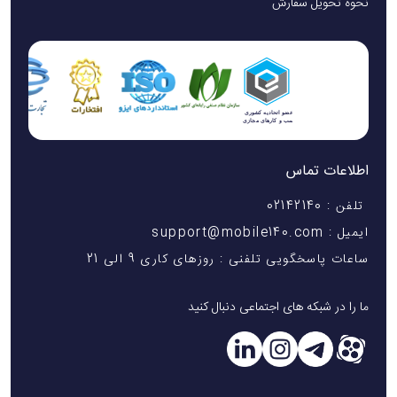
نحوه تحویل سفارش
اطلاعات تماس
تلفن : 02142140
ایمیل : support@mobile140.com
ساعات پاسخگویی تلفنی : روزهای کاری 9 الی 21
ما را در شبکه های اجتماعی دنبال کنید