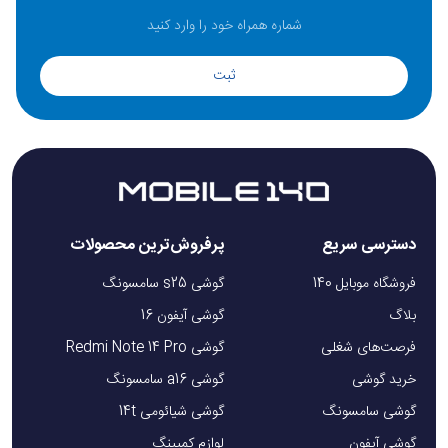
ثبت
دسترسی سریع
پرفروش‌ترین محصولات
فروشگاه موبایل 140
گوشی s25 سامسونگ
بلاگ
گوشی آیفون 16
فرصت‌های شغلی
گوشی Redmi Note 14 Pro
خرید گوشی
گوشی a16 سامسونگ
گوشی سامسونگ
گوشی شیائومی 14t
گوشی آیفون
لوازم کمپینگ