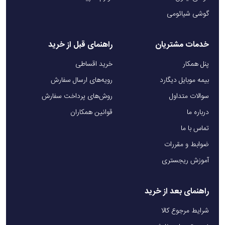
گوشی شیائومی
خدمات مشتریان
راهنمای قبل از خرید
پنل همکار
خرید اقساطی
بیمه موبایل دیگارد
رویه‌های ارسال سفارش
سوالات متداول
روش‌های پرداخت سفارش
درباره ما
قوانین همکاران
تماس با ما
ضوابط و مقررات
آموزش ریجستری
راهنمای بعد از خرید
شرایط مرجوع کالا