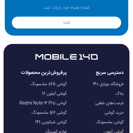
ثبت
دسترسی سریع
پرفروش‌ترین محصولات
فروشگاه موبایل 140
گوشی s25 سامسونگ
بلاگ
گوشی آیفون 16
فرصت‌های شغلی
گوشی Redmi Note 14 Pro
خرید گوشی
گوشی a16 سامسونگ
گوشی سامسونگ
گوشی شیائومی 14t
گوشی آیفون
لوازم کمپینگ