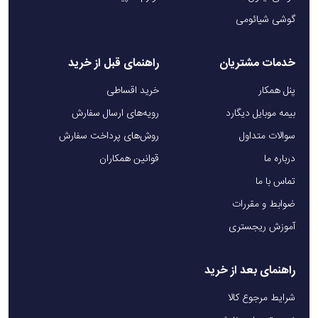
گوشی شیائومی
خدمات مشتریان
راهنمای قبل از خرید
پنل همکار
خرید اقساطی
بیمه موبایل دیگارد
رویه‌های ارسال سفارش
سوالات متداول
روش‌های پرداخت سفارش
درباره ما
قوانین همکاران
تماس با ما
ضوابط و مقررات
آموزش ریجستری
راهنمای بعد از خرید
شرایط مرجوع کالا