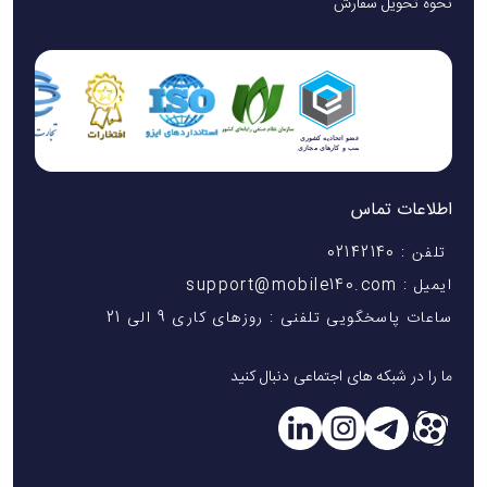
نحوه تحویل سفارش
اطلاعات تماس
تلفن : 02142140
ایمیل : support@mobile140.com
ساعات پاسخگویی تلفنی : روزهای کاری 9 الی 21
ما را در شبکه های اجتماعی دنبال کنید