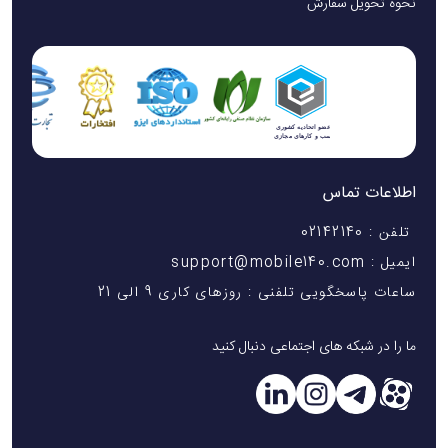
نحوه تحویل سفارش
اطلاعات تماس
تلفن : 02142140
ایمیل : support@mobile140.com
ساعات پاسخگویی تلفنی : روزهای کاری 9 الی 21
ما را در شبکه های اجتماعی دنبال کنید