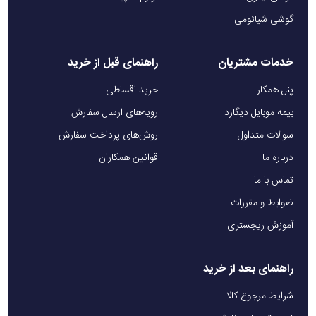
گوشی شیائومی
خدمات مشتریان
راهنمای قبل از خرید
پنل همکار
خرید اقساطی
بیمه موبایل دیگارد
رویه‌های ارسال سفارش
سوالات متداول
روش‌های پرداخت سفارش
درباره ما
قوانین همکاران
تماس با ما
ضوابط و مقررات
آموزش ریجستری
راهنمای بعد از خرید
شرایط مرجوع کالا