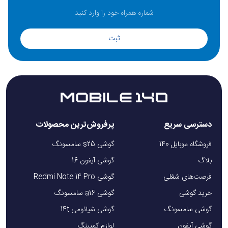
ثبت
دسترسی سریع
پرفروش‌ترین محصولات
فروشگاه موبایل 140
گوشی s25 سامسونگ
بلاگ
گوشی آیفون 16
فرصت‌های شغلی
گوشی Redmi Note 14 Pro
خرید گوشی
گوشی a16 سامسونگ
گوشی سامسونگ
گوشی شیائومی 14t
گوشی آیفون
لوازم کمپینگ